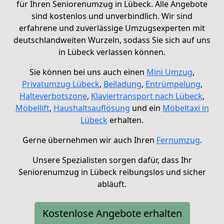
für Ihren Seniorenumzug in Lübeck. Alle Angebote
sind kostenlos und unverbindlich.
Wir sind
erfahrene und zuverlässige Umzugsexperten mit
deutschlandweiten Wurzeln, sodass Sie sich auf uns
in Lübeck verlassen können.
Sie können bei uns auch einen
Mini Umzug
,
Privatumzug Lübeck
,
Beiladung
,
Entrümpelung
,
Halteverbotszone
,
Klaviertransport nach Lübeck
,
Möbellift
,
Haushaltsauflösung
und ein
Möbeltaxi in
Lübeck
erhalten.
Gerne übernehmen wir auch Ihren
Fernumzug
.
Unsere Spezialisten sorgen dafür, dass Ihr
Seniorenumzug in Lübeck reibungslos und sicher
abläuft.
Kostenlose Angebote erhalten