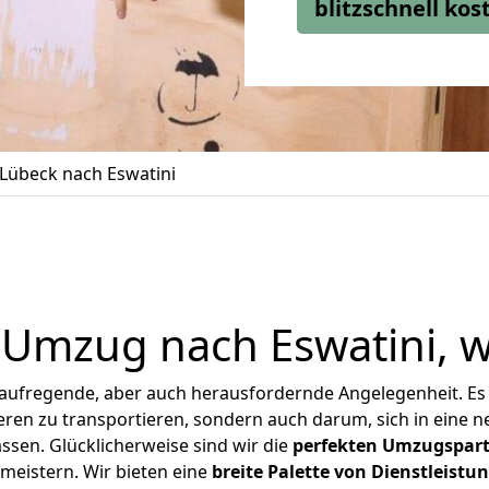
blitzschnell ko
Lübeck nach Eswatini
 Umzug nach Eswatini, w
 aufregende, aber auch herausfordernde Angelegenheit. Es
en zu transportieren, sondern auch darum, sich in eine n
sen. Glücklicherweise sind wir die
perfekten Umzugspar
 meistern.
Wir bieten eine
breite Palette von Dienstleistu