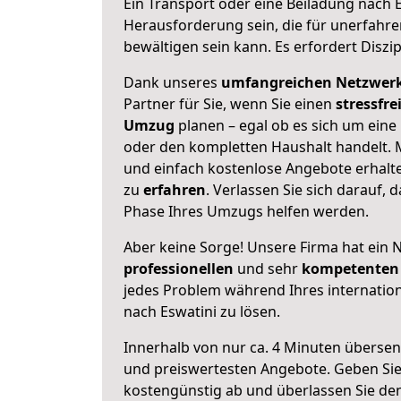
Ein Transport oder eine Beiladung nach 
Herausforderung sein, die für unerfahr
bewältigen sein kann. Es erfordert Diszi
Dank unseres
umfangreichen Netzwer
Partner für Sie, wenn Sie einen
stressfre
Umzug
planen – egal ob es sich um eine
oder den kompletten Haushalt handelt. M
und einfach kostenlose Angebote erhal
zu
erfahren
. Verlassen Sie sich darauf, 
Phase Ihres Umzugs helfen werden.
Aber keine Sorge! Unsere Firma hat ein 
professionellen
und sehr
kompetenten 
jedes Problem während Ihres internati
nach Eswatini zu lösen.
Innerhalb von
nur ca. 4 Minuten übersen
und preiswertesten Angebote
. Geben Si
kostengünstig ab und überlassen Sie den 