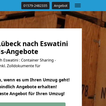
01579-2482335
Angebot
übeck nach Eswatini
tis-Angebote
Eswatini : Container Sharing -
nkl. Zolldokumente für
n, wenn es um Ihren Umzug geht!
indlich Angebote erhalten!
beste Angebot für Ihren Umzug!