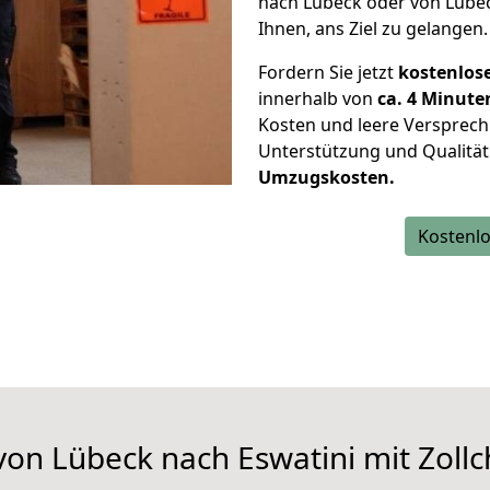
nach Lübeck oder von Lübec
Ihnen, ans Ziel zu gelangen.
Fordern Sie jetzt
kostenlos
innerhalb von
ca. 4 Minute
Kosten und leere Versprech
Unterstützung und Qualität
Umzugskosten.
Kostenlo
on Lübeck nach Eswatini mit Zollch