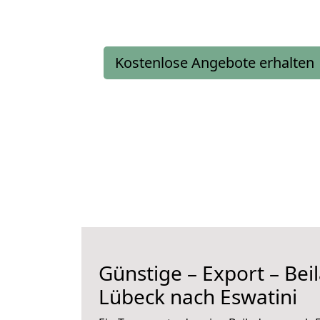
Kostenlose Angebote erhalten
Günstige – Export – Be
Lübeck nach Eswatini