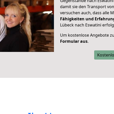
Gegenstände nach Eswatini 
damit sie den Transport vo
versuchen auch, dass alle M
Fähigkeiten und Erfahrun
Lübeck nach Eswatini erfolg
Um kostenlose Angebote zu
Formular aus
.
Kostenlo