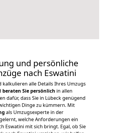
nung und persönliche
mzüge nach Eswatini
kalkulieren alle Details Ihres Umzugs
nd
beraten
Sie
persönlich
in allen
en dafür, dass Sie in Lübeck genügend
 wichtigen Dinge zu kümmern. Mit
ng
als Umzugsexperte in der
elernt, welche Anforderungen ein
h Eswatini mit sich bringt. Egal, ob Sie