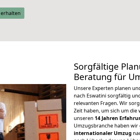
 erhalten
Sorgfältige Pla
Beratung für U
Unsere Experten planen und 
nach Eswatini sorgfältig u
relevanten Fragen. Wir sorg
Zeit haben, um sich um die
unseren
14 Jahren Erfahru
Umzugsbranche haben wir g
internationaler Umzug
nac