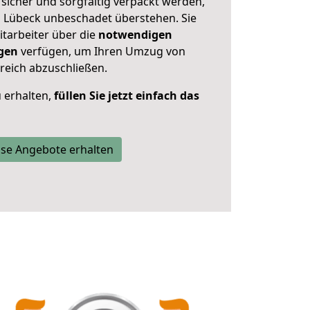
sicher und sorgfältig verpackt werden,
n Lübeck unbeschadet überstehen. Sie
itarbeiter über die
notwendigen
gen
verfügen, um Ihren Umzug von
reich abzuschließen.
 erhalten,
füllen Sie jetzt einfach das
se Angebote erhalten