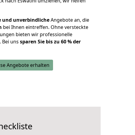
k nach Eswatini umziehen, wir helfen
e und unverbindliche
Angebote an, die
n
bei Ihnen eintreffen. Ohne versteckte
ungen bieten wir professionelle
. Bei uns
sparen Sie bis zu 60 % der
se Angebote erhalten
eckliste