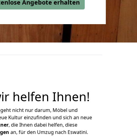
stenlose Angebote erhalten
ir helfen Ihnen
!
 geht nicht nur darum, Möbel und
eue Kultur einzufinden und sich an neue
tner
, die Ihnen dabei helfen, diese
ngen
an, für den Umzug nach Eswatini.