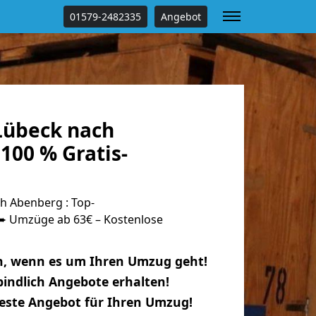
01579-2482335
Angebot
Lübeck nach
100 % Gratis-
 Abenberg : Top-
 Umzüge ab 63€ – Kostenlose
n, wenn es um Ihren Umzug geht!
indlich Angebote erhalten!
beste Angebot für Ihren Umzug!