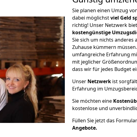
Sie planen einen Umzug vo
dabei möglichst
viel Geld 
richtig! Unser Netzwerk bi
kostengünstige Umzugsdi
Sie sich um nichts anderes 
Zuhause kümmern müssen. W
umfangreiche Erfahrung m
mit jeglicher Größenordnun
dass wir für jedes Budget 
Unser
Netzwerk
ist sorgfäl
Erfahrung im Umzugsberei
Sie möchten eine
Kostenüb
kostenlose und unverbindli
Füllen Sie jetzt das Formula
Angebote.