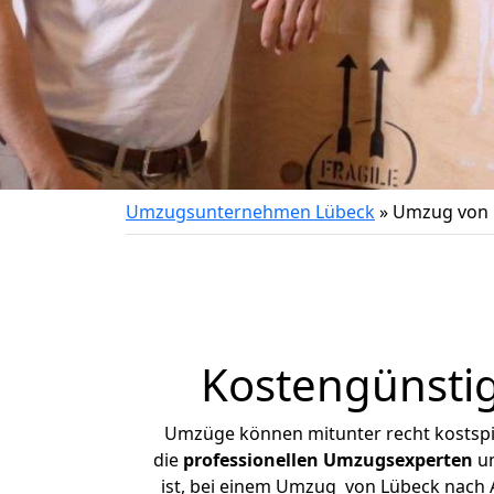
Umzugsunternehmen Lübeck
»
Umzug von 
Kostengünsti
Umzüge können mitunter recht kostspiel
die
professionellen Umzugsexperten
un
ist, bei einem Umzug von Lübeck nach A