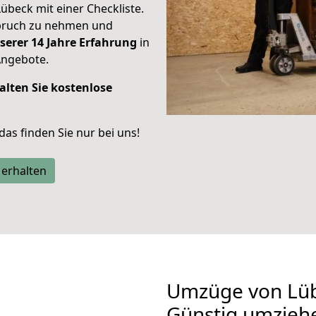
Lübeck mit einer Checkliste.
spruch zu nehmen und
serer 14 Jahre Erfahrung
in
Angebote.
alten Sie kostenlose
 das finden Sie nur bei uns!
 erhalten
Umzüge von Lüb
Günstig umzieh