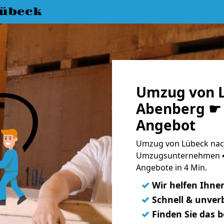
übeck
Umzug von 
Abenberg ☛ 
Angebot
Umzug von Lübeck nach
Umzugsunternehmen ➨
Angebote in 4 Min.
✓
Wir helfen Ihne
✓
Schnell & unverb
✓
Finden Sie das 