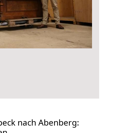
eck nach Abenberg:
en