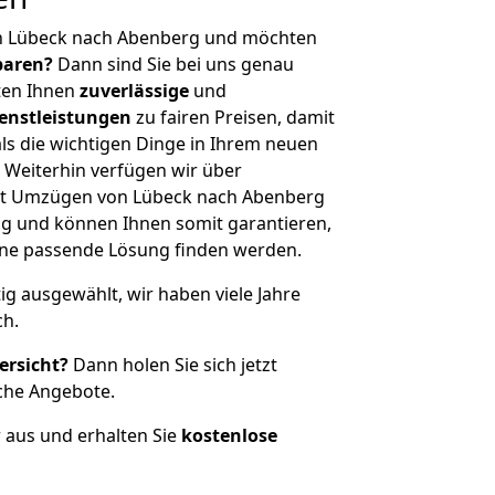
n Lübeck nach Abenberg und möchten
sparen?
Dann sind Sie bei uns genau
eten Ihnen
zuverlässige
und
enstleistungen
zu fairen Preisen, damit
als die wichtigen Dinge in Ihrem neuen
eiterhin verfügen wir über
it Umzügen von Lübeck nach Abenberg
g und können Ihnen somit garantieren,
eine passende Lösung finden werden.
tig ausgewählt, wir haben viele Jahre
ch.
ersicht?
Dann holen Sie sich jetzt
che Angebote.
r aus und erhalten Sie
kostenlose