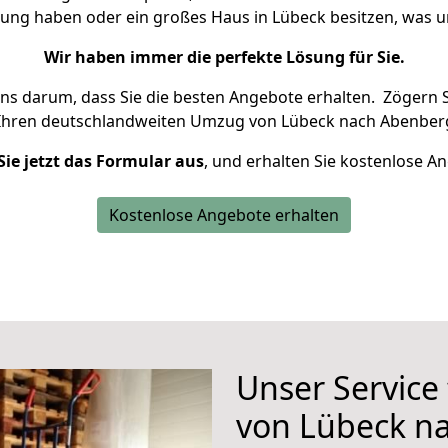
nung haben oder ein großes Haus in Lübeck besitzen, wa
Wir haben immer die perfekte Lösung für Sie.
uns darum, dass Sie die besten Angebote erhalten.
Zögern S
Ihren deutschlandweiten Umzug von Lübeck nach Abenberg
Sie jetzt das Formular aus
, und erhalten Sie kostenlose A
Kostenlose Angebote erhalten
Unser Service
von Lübeck n