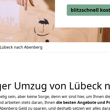
blitzschnell ko
Lübeck nach Abenberg
ger Umzug von Lübeck 
ig sein, aber keine Sorge, denn wir sind hier, um Ihnen di
d arbeiten stets daran, Ihnen
die besten Angebote und Pr
benberg Geld zu sparen, und deshalb setzen wir alles daran