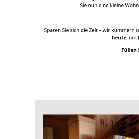
Sie nun eine kleine Woh
Sparen Sie sich die Zeit – wir kümmern 
heute
, um 
Füllen 