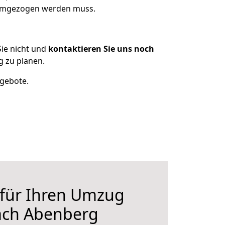
s umgezogen werden muss.
ie nicht und
kontaktieren Sie uns noch
 zu planen.
ngebote.
 für Ihren Umzug
ach Abenberg