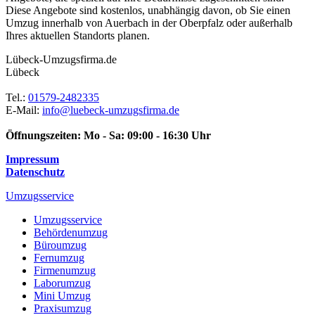
Diese Angebote sind kostenlos, unabhängig davon, ob Sie einen
Umzug innerhalb von Auerbach in der Oberpfalz oder außerhalb
Ihres aktuellen Standorts planen.
Lübeck-Umzugsfirma.de
Lübeck
Tel.:
01579-2482335
E-Mail:
info@luebeck-umzugsfirma.de
Öffnungszeiten:
Mo - Sa: 09:00 - 16:30 Uhr
Impressum
Datenschutz
Umzugsservice
Umzugsservice
Behördenumzug
Büroumzug
Fernumzug
Firmenumzug
Laborumzug
Mini Umzug
Praxisumzug