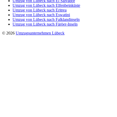
Umzug von Lübeck nach El Salvador
Umzug von Lübeck nach Elfenbeinküste
Umzug von Lübeck nach Eritrea
Umzug von Lübeck nach Eswatini
Umzug von Lübeck nach Falklandinseln
Umzug von Lübeck nach Färöer-Inseln
© 2026
Umzugsunternehmen Lübeck