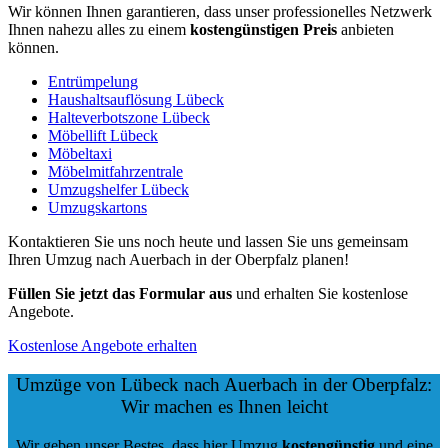
Wir können Ihnen garantieren, dass unser professionelles Netzwerk
Ihnen nahezu alles zu einem
kostengünstigen
Preis
anbieten
können.
Entrümpelung
Haushaltsauflösung Lübeck
Halteverbotszone Lübeck
Möbellift Lübeck
Möbeltaxi
Möbelmitfahrzentrale
Umzugshelfer Lübeck
Umzugskartons
Kontaktieren Sie uns noch heute und lassen Sie uns gemeinsam
Ihren Umzug nach Auerbach in der Oberpfalz planen!
Füllen Sie jetzt das Formular aus
und erhalten Sie kostenlose
Angebote.
Kostenlose Angebote erhalten
Umzüge von Lübeck nach Auerbach in der Oberpfalz:
Wir machen es Ihnen leicht
Wir geben unser Bestes, dass hier Umzug
kostengünstig
und eine