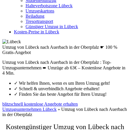
Studentenumzug
Halteverbotszone Lübeck
Umzugskartons
Beiladung
Tresortransport
Günstiger Umzug in Lübeck
Kosten-Preise in Lübeck
Umzug von Lübeck nach Auerbach in der Oberpfalz ☛ 100 %
Gratis-Angebot
Umzug von Lübeck nach Auerbach in der Oberpfalz : Top-
Umzugsunternehmen ➨ Umzüge ab 63€ – Kostenlose Angebote in
4 Min.
✓
Wir helfen Ihnen, wenn es um Ihren Umzug geht!
✓
Schnell & unverbindlich Angebote erhalten!
✓
Finden Sie das beste Angebot für Ihren Umzug!
blitzschnell kostenlose Angebote erhalten
Umzugsunternehmen Lübeck
»
Umzug von Lübeck nach Auerbach
in der Oberpfalz
Kostengünstiger Umzug von Lübeck nach