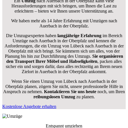
Ein
Umzug
nach Auerbach in der Oberpfalz kann viele
Herausforderungen mit sich bringen, um Ihnen die Last zu
erleichtern – bieten wir Ihnen unsere Unterstützung an.
Wir haben mehr als 14 Jahre Erfahrung mit Umzügen nach
Auerbach in der Oberpfalz
.
Die Umzugsexperten haben
langjährige Erfahrung
im Bereich
Umzüge nach Auerbach in der Oberpfalz und kennen die
Anforderungen, die ein Umzug von Lübeck nach Auerbach in der
Oberpfalz mit sich bringt. Sie kümmern sich um alles, von der
Planung bis hin zur Durchführung des Umzugs.
Sie organisieren
den Transport Ihrer Möbel und Habseligkeiten
, packen alles
sicher ein und sorgen dafür, dass alles rechtzeitig an Ihrem neuen
Zielort in Auerbach in der Oberpfalz ankommt.
Wenn Sie einen Umzug von Lübeck nach Auerbach in der
Oberpfalz planen, zögern Sie nicht, unsere professionelle Hilfe in
Anspruch zu nehmen.
Kontaktieren Sie uns heute
noch, um Ihren
reibungslosen Umzug
zu planen.
Kostenlose Angebote erhalten
Entspannt umziehen