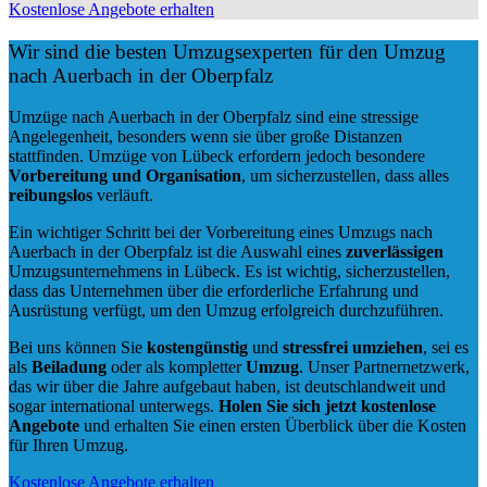
Kostenlose Angebote erhalten
Wir sind die besten Umzugsexperten für den Umzug
nach Auerbach in der Oberpfalz
Umzüge nach Auerbach in der Oberpfalz sind eine stressige
Angelegenheit, besonders wenn sie über große Distanzen
stattfinden. Umzüge von Lübeck erfordern jedoch besondere
Vorbereitung und Organisation
, um sicherzustellen, dass alles
reibungslos
verläuft.
Ein wichtiger Schritt bei der Vorbereitung eines Umzugs nach
Auerbach in der Oberpfalz ist die Auswahl eines
zuverlässigen
Umzugsunternehmens in Lübeck. Es ist wichtig, sicherzustellen,
dass das Unternehmen über die erforderliche Erfahrung und
Ausrüstung verfügt, um den Umzug erfolgreich durchzuführen.
Bei uns können Sie
kostengünstig
und
stressfrei
umziehen
, sei es
als
Beiladung
oder als kompletter
Umzug
. Unser Partnernetzwerk,
das wir über die Jahre aufgebaut haben, ist deutschlandweit und
sogar international unterwegs.
Holen Sie sich jetzt kostenlose
Angebote
und erhalten Sie einen ersten Überblick über die Kosten
für Ihren Umzug.
Kostenlose Angebote erhalten