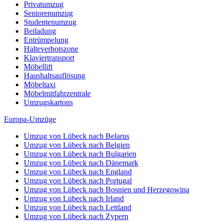
Privatumzug
Seniorenumzug
Studentenumzug
Beiladung
Entrümpelung
Halteverbotszone
Klaviertransport
Möbellift
Haushaltsauflösung
Möbeltaxi
Möbelmitfahrzentrale
Umzugskartons
Europa-Umzüge
Umzug von Lübeck nach Belarus
Umzug von Lübeck nach Belgien
Umzug von Lübeck nach Bulgarien
Umzug von Lübeck nach Dänemark
Umzug von Lübeck nach England
Umzug von Lübeck nach Portugal
Umzug von Lübeck nach Bosnien und Herzegowina
Umzug von Lübeck nach Irland
Umzug von Lübeck nach Lettland
Umzug von Lübeck nach Zypern