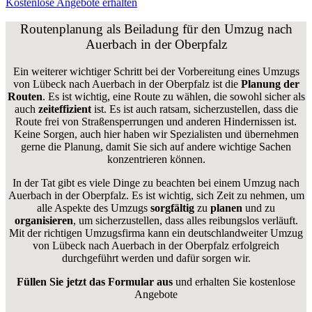
Kostenlose Angebote erhalten
Routenplanung als Beiladung für den Umzug nach
Auerbach in der Oberpfalz
Ein weiterer wichtiger Schritt bei der Vorbereitung eines Umzugs
von Lübeck nach Auerbach in der Oberpfalz ist die
Planung der
Routen
. Es ist wichtig, eine Route zu wählen, die sowohl sicher als
auch
zeiteffizient
ist. Es ist auch ratsam, sicherzustellen, dass die
Route frei von Straßensperrungen und anderen Hindernissen ist.
Keine Sorgen, auch hier haben wir Spezialisten und übernehmen
gerne die Planung, damit Sie sich auf andere wichtige Sachen
konzentrieren können.
In der Tat gibt es viele Dinge zu beachten bei einem Umzug nach
Auerbach in der Oberpfalz. Es ist wichtig, sich Zeit zu nehmen, um
alle Aspekte des Umzugs
sorgfältig
zu
planen
und zu
organisieren
, um sicherzustellen, dass alles reibungslos verläuft.
Mit der richtigen Umzugsfirma kann ein deutschlandweiter Umzug
von Lübeck nach Auerbach in der Oberpfalz erfolgreich
durchgeführt werden und dafür sorgen wir.
Füllen Sie jetzt das Formular aus
und erhalten Sie kostenlose
Angebote