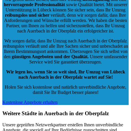
hervorragende Professionalität
sowie Qualität bietet. Mit unserer
Unterstützung in Lübeck können Sie sicher sein, dass Ihr Umzug
reibungslos und sicher
verläuft, denn wir sorgen dafür, dass Ihre
Anforderungen und Wünsche erfüllt werden. Wir haben die besten
Partner, um Ihnen zu helfen und sicherzustellen, dass Ihr Umzug
nach Auerbach in der Oberpfalz ein erfolgreicher ist.
Wir sorgen dafür, dass Ihr Umzug nach Auerbach in der Oberpfalz
reibungslos verläuft und alle Ihre Sachen sicher und unbeschadet an
Ihrem Bestimmungsort ankommen. Überzeugen Sie sich selbst von
den
günstigen Angeboten und der Qualität
.
Unsere umfassender
Service wird Sie garantiert überzeugen.
Wir legen los, wenn Sie so weit sind, Ihr Umzug von Lübeck
nach Auerbach in der Oberpfalz wartet auf Sie!
Holen Sie sich kostenlose und natürlich
unverbindliche Angebote
,
damit Sie Ihr Budget besser planen!
Kostenlose Angebote erhalten
Weitere Städte in Auerbach in der Oberpfalz
Unsere geprüften Netzwerkpartner erstellen Ihnen unverbindliche
Angebote, die speziell auf Ihre Bedürfnisse zugeschnitten sind.