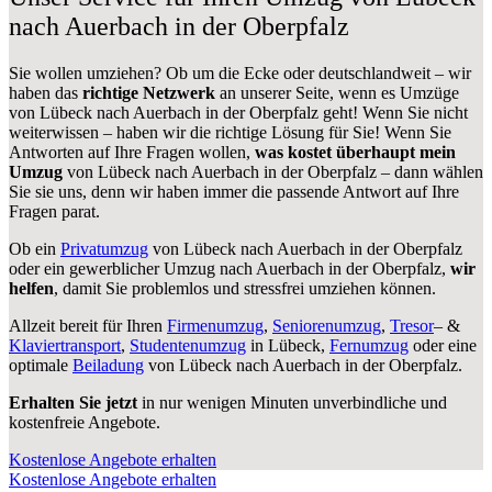
nach Auerbach in der Oberpfalz
Sie wollen umziehen? Ob um die Ecke oder deutschlandweit – wir
haben das
richtige Netzwerk
an unserer Seite, wenn es Umzüge
von Lübeck nach Auerbach in der Oberpfalz geht! Wenn Sie nicht
weiterwissen – haben wir die richtige Lösung für Sie! Wenn Sie
Antworten auf Ihre Fragen wollen,
was kostet überhaupt mein
Umzug
von Lübeck nach Auerbach in der Oberpfalz – dann wählen
Sie sie uns, denn wir haben immer die passende Antwort auf Ihre
Fragen parat.
Ob ein
Privatumzug
von Lübeck nach Auerbach in der Oberpfalz
oder ein gewerblicher Umzug nach Auerbach in der Oberpfalz,
wir
helfen
, damit Sie problemlos und stressfrei umziehen können.
Allzeit bereit für Ihren
Firmenumzug
,
Seniorenumzug
,
Tresor
– &
Klaviertransport
,
Studentenumzug
in Lübeck,
Fernumzug
oder eine
optimale
Beiladung
von Lübeck nach Auerbach in der Oberpfalz.
Erhalten Sie jetzt
in nur wenigen Minuten unverbindliche und
kostenfreie Angebote.
Kostenlose Angebote erhalten
Kostenlose Angebote erhalten