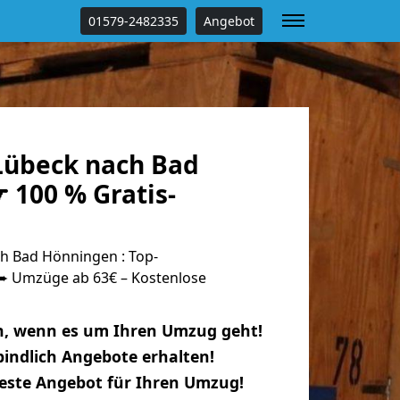
01579-2482335
Angebot
übeck nach Bad
 100 % Gratis-
h Bad Hönningen : Top-
 Umzüge ab 63€ – Kostenlose
n, wenn es um Ihren Umzug geht!
indlich Angebote erhalten!
beste Angebot für Ihren Umzug!