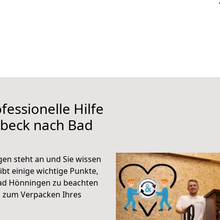
fessionelle Hilfe
übeck nach Bad
en steht an und Sie wissen
ibt einige wichtige Punkte,
ad Hönningen zu beachten
n zum Verpacken Ihres