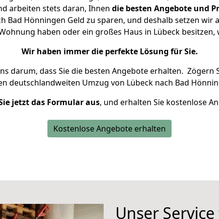
d arbeiten stets daran, Ihnen
die besten Angebote und Pr
h Bad Hönningen Geld zu sparen, und deshalb setzen wir all
ne Wohnung haben oder ein großes Haus in Lübeck besitze
Wir haben immer die perfekte Lösung für Sie.
uns darum, dass Sie die besten Angebote erhalten.
Zögern S
ren deutschlandweiten Umzug von Lübeck nach Bad Hönnin
Sie jetzt das Formular aus
, und erhalten Sie kostenlose A
Kostenlose Angebote erhalten
Unser Service