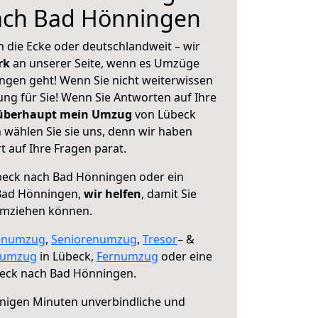
ach Bad Hönningen
 die Ecke oder deutschlandweit – wir
erk
an unserer Seite, wenn es Umzüge
gen geht! Wenn Sie nicht weiterwissen
sung für Sie! Wenn Sie Antworten auf Ihre
 überhaupt mein Umzug
von Lübeck
wählen Sie sie uns, denn wir haben
 auf Ihre Fragen parat.
eck nach Bad Hönningen oder ein
Bad Hönningen,
wir helfen
, damit Sie
umziehen können.
enumzug
,
Seniorenumzug
,
Tresor
– &
numzug
in Lübeck,
Fernumzug
oder eine
eck nach Bad Hönningen.
nigen Minuten unverbindliche und