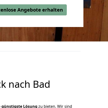
stenlose Angebote erhalten
k nach Bad
e
günstigste
Lösung
zu bieten. Wir sind