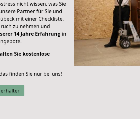
stress nicht wissen, was Sie
unsere Partner für Sie und
Lübeck mit einer Checkliste.
spruch zu nehmen und
serer 14 Jahre Erfahrung
in
Angebote.
alten Sie kostenlose
 das finden Sie nur bei uns!
 erhalten