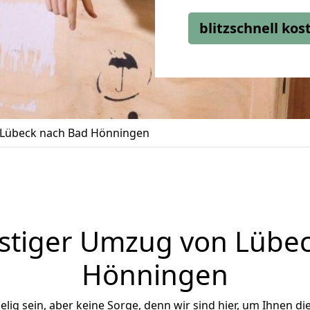
blitzschnell ko
Lübeck nach Bad Hönningen
stiger Umzug von Lübec
Hönningen
ig sein, aber keine Sorge, denn wir sind hier, um Ihnen di