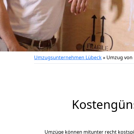
Umzugsunternehmen Lübeck
»
Umzug von 
Kostengün
Umzüge können mitunter recht kostspiel