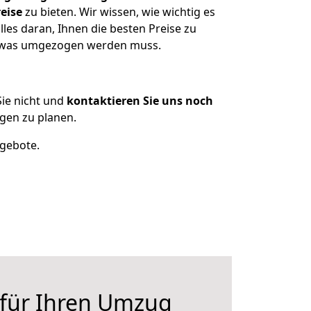
eise
zu bieten. Wir wissen, wie wichtig es
es daran, Ihnen die besten Preise zu
n, was umgezogen werden muss.
ie nicht und
kontaktieren Sie uns noch
gen zu planen.
ngebote.
 für Ihren Umzug