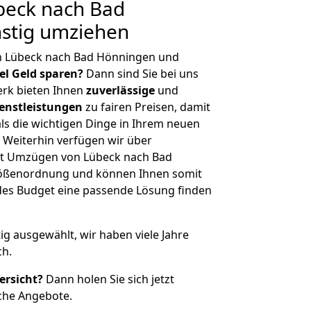
eck nach Bad
stig umziehen
n Lübeck nach Bad Hönningen und
iel Geld sparen?
Dann sind Sie bei uns
erk bieten Ihnen
zuverlässige
und
enstleistungen
zu fairen Preisen, damit
als die wichtigen Dinge in Ihrem neuen
eiterhin verfügen wir über
it Umzügen von Lübeck nach Bad
rößenordnung und können Ihnen somit
edes Budget eine passende Lösung finden
tig ausgewählt, wir haben viele Jahre
ch.
ersicht?
Dann holen Sie sich jetzt
che Angebote.