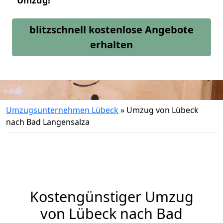
Umzug!
blitzschnell kostenlose Angebote
erhalten
Umzugsunternehmen Lübeck
»
Umzug von Lübeck
nach Bad Langensalza
Kostengünstiger Umzug
von Lübeck nach Bad