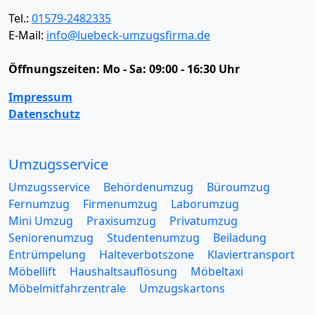
Tel.:
01579-2482335
E-Mail:
info@luebeck-umzugsfirma.de
Öffnungszeiten:
Mo - Sa: 09:00 - 16:30 Uhr
Impressum
Datenschutz
Umzugsservice
Umzugsservice
Behördenumzug
Büroumzug
Fernumzug
Firmenumzug
Laborumzug
Mini Umzug
Praxisumzug
Privatumzug
Seniorenumzug
Studentenumzug
Beiladung
Entrümpelung
Halteverbotszone
Klaviertransport
Möbellift
Haushaltsauflösung
Möbeltaxi
Möbelmitfahrzentrale
Umzugskartons