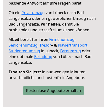
passende Antwort auf Ihre Fragen parat.
Ob ein
Privatumzug
von Lübeck nach Bad
Langensalza oder ein gewerblicher Umzug nach
Bad Langensalza,
wir helfen
, damit Sie
problemlos und stressfrei umziehen können.
Allzeit bereit für Ihren
Firmenumzug
,
Seniorenumzug
,
Tresor
– &
Klaviertransport
,
Studentenumzug
in Lübeck,
Fernumzug
oder
eine optimale
Beiladung
von Lübeck nach Bad
Langensalza.
Erhalten Sie jetzt
in nur wenigen Minuten
unverbindliche und kostenfreie Angebote.
Kostenlose Angebote erhalten