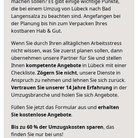
machen sollen? Es gibt einige wichtige Punkte,
die bei einem Umzug von Lübeck nach Bad
Langensalza zu beachten sind.
Angefangen bei
der Planung bis hin zum Verpacken Ihres
kostbaren Hab & Gut.
Wenn Sie durch Ihren alltäglichen Arbeitsstress
nicht wissen, was Sie zuerst planen sollen, dann
übernehmen unsere Partner für Sie und stellen
Ihnen
kompetente Angebote
in Lübeck mit einer
Checkliste.
Zögern Sie nicht
, unsere Dienste in
Anspruch zu nehmen und lehnen Sie sich zurück.
Vertrauen Sie unserer 14 Jahre Erfahrung
in der
Umzugsbranche und holen Sie sich Angebote.
Füllen Sie jetzt das Formular aus und
erhalten
Sie kostenlose Angebote
.
Bis zu 60 % der Umzugskosten sparen
, das
finden Sie nur bei uns!