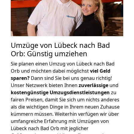
Umzüge von Lübeck nach Bad
Orb: Günstig umziehen
Sie planen einen Umzug von Lübeck nach Bad
Orb und möchten dabei möglichst
viel Geld
sparen?
Dann sind Sie bei uns genau richtig!
Unser Netzwerk bieten Ihnen
zuverlässige
und
kostengünstige Umzugsdienstleistungen
zu
fairen Preisen, damit Sie sich um nichts anderes
als die wichtigen Dinge in Ihrem neuen Zuhause
kümmern müssen. Weiterhin verfügen wir über
umfangreiche Erfahrung mit Umzügen von
Lübeck nach Bad Orb mit jeglicher