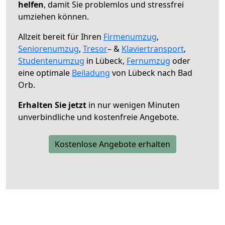
helfen
, damit Sie problemlos und stressfrei
umziehen können.
Allzeit bereit für Ihren
Firmenumzug
,
Seniorenumzug
,
Tresor
– &
Klaviertransport
,
Studentenumzug
in Lübeck,
Fernumzug
oder
eine optimale
Beiladung
von Lübeck nach Bad
Orb.
Erhalten Sie jetzt
in nur wenigen Minuten
unverbindliche und kostenfreie Angebote.
Kostenlose Angebote erhalten