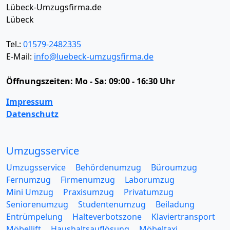
Lübeck-Umzugsfirma.de
Lübeck
Tel.:
01579-2482335
E-Mail:
info@luebeck-umzugsfirma.de
Öffnungszeiten:
Mo - Sa: 09:00 - 16:30 Uhr
Impressum
Datenschutz
Umzugsservice
Umzugsservice
Behördenumzug
Büroumzug
Fernumzug
Firmenumzug
Laborumzug
Mini Umzug
Praxisumzug
Privatumzug
Seniorenumzug
Studentenumzug
Beiladung
Entrümpelung
Halteverbotszone
Klaviertransport
Möbellift
Haushaltsauflösung
Möbeltaxi