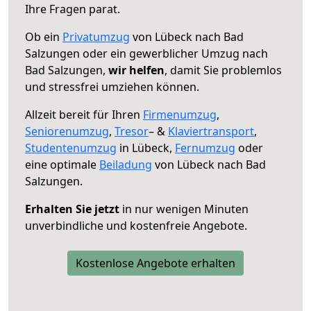
Ihre Fragen parat.
Ob ein
Privatumzug
von Lübeck nach Bad
Salzungen oder ein gewerblicher Umzug nach
Bad Salzungen,
wir helfen
, damit Sie problemlos
und stressfrei umziehen können.
Allzeit bereit für Ihren
Firmenumzug
,
Seniorenumzug
,
Tresor
– &
Klaviertransport
,
Studentenumzug
in Lübeck,
Fernumzug
oder
eine optimale
Beiladung
von Lübeck nach Bad
Salzungen.
Erhalten Sie jetzt
in nur wenigen Minuten
unverbindliche und kostenfreie Angebote.
Kostenlose Angebote erhalten