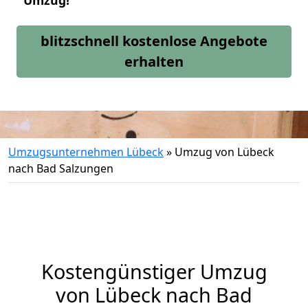
Umzug!
blitzschnell kostenlose Angebote
erhalten
Umzugsunternehmen Lübeck
»
Umzug von Lübeck
nach Bad Salzungen
Kostengünstiger Umzug
von Lübeck nach Bad