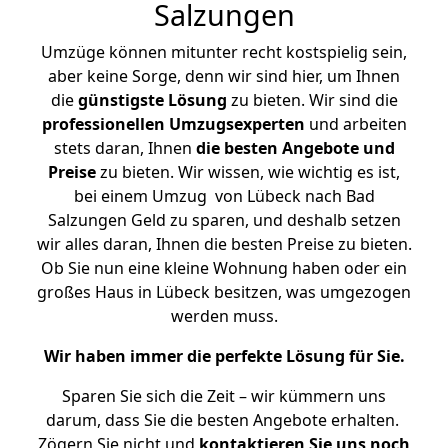
Salzungen
Umzüge können mitunter recht kostspielig sein,
aber keine Sorge, denn wir sind hier, um Ihnen
die
günstigste
Lösung
zu bieten. Wir sind die
professionellen Umzugsexperten
und arbeiten
stets daran, Ihnen
die besten Angebote und
Preise
zu bieten. Wir wissen, wie wichtig es ist,
bei einem Umzug von Lübeck nach Bad
Salzungen Geld zu sparen, und deshalb setzen
wir alles daran, Ihnen die besten Preise zu bieten.
Ob Sie nun eine kleine Wohnung haben oder ein
großes Haus in Lübeck besitzen, was umgezogen
werden muss.
Wir haben immer die perfekte Lösung für Sie.
Sparen Sie sich die Zeit – wir kümmern uns
darum, dass Sie die besten Angebote erhalten.
Zögern Sie nicht und
kontaktieren Sie uns noch