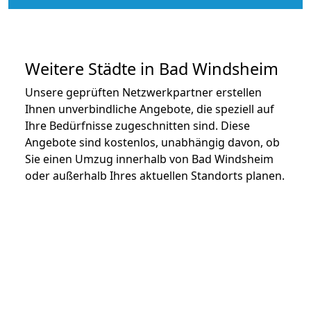
Weitere Städte in Bad Windsheim
Unsere geprüften Netzwerkpartner erstellen
Ihnen unverbindliche Angebote, die speziell auf
Ihre Bedürfnisse zugeschnitten sind. Diese
Angebote sind kostenlos, unabhängig davon, ob
Sie einen Umzug innerhalb von Bad Windsheim
oder außerhalb Ihres aktuellen Standorts planen.