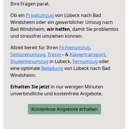
Ihre Fragen parat.
Ob ein
Privatumzug
von Lübeck nach Bad
Windsheim oder ein gewerblicher Umzug nach
Bad Windsheim,
wir helfen
, damit Sie problemlos
und stressfrei umziehen können.
Allzeit bereit für Ihren
Firmenumzug
,
Seniorenumzug
,
Tresor
– &
Klaviertransport
,
Studentenumzug
in Lübeck,
Fernumzug
oder
eine optimale
Beiladung
von Lübeck nach Bad
Windsheim.
Erhalten Sie jetzt
in nur wenigen Minuten
unverbindliche und kostenfreie Angebote.
Kostenlose Angebote erhalten