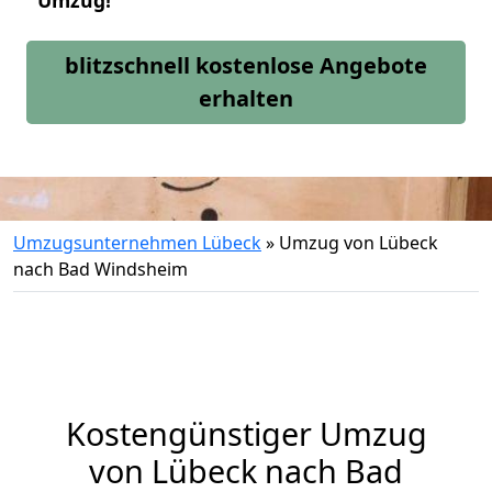
Umzug!
blitzschnell kostenlose Angebote
erhalten
Umzugsunternehmen Lübeck
»
Umzug von Lübeck
nach Bad Windsheim
Kostengünstiger Umzug
von Lübeck nach Bad