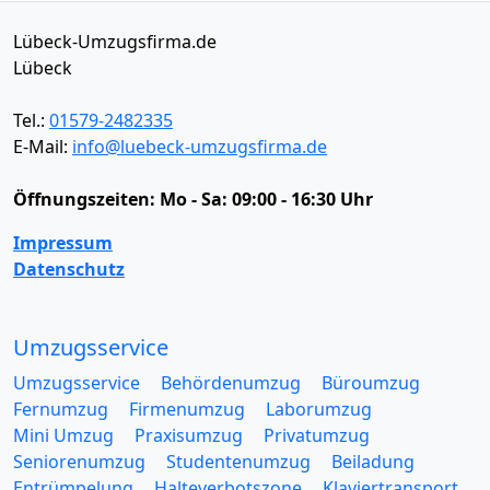
Lübeck-Umzugsfirma.de
Lübeck
Tel.:
01579-2482335
E-Mail:
info@luebeck-umzugsfirma.de
Öffnungszeiten:
Mo - Sa: 09:00 - 16:30 Uhr
Impressum
Datenschutz
Umzugsservice
Umzugsservice
Behördenumzug
Büroumzug
Fernumzug
Firmenumzug
Laborumzug
Mini Umzug
Praxisumzug
Privatumzug
Seniorenumzug
Studentenumzug
Beiladung
Entrümpelung
Halteverbotszone
Klaviertransport