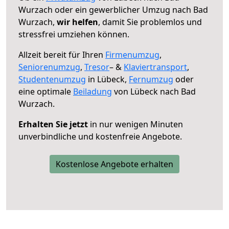
Wurzach oder ein gewerblicher Umzug nach Bad
Wurzach,
wir helfen
, damit Sie problemlos und
stressfrei umziehen können.
Allzeit bereit für Ihren
Firmenumzug
,
Seniorenumzug
,
Tresor
– &
Klaviertransport
,
Studentenumzug
in Lübeck,
Fernumzug
oder
eine optimale
Beiladung
von Lübeck nach Bad
Wurzach.
Erhalten Sie jetzt
in nur wenigen Minuten
unverbindliche und kostenfreie Angebote.
Kostenlose Angebote erhalten