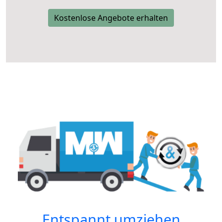
Kostenlose Angebote erhalten
Entspannt umziehen