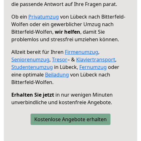
die passende Antwort auf Ihre Fragen parat.
Ob ein
Privatumzug
von Lübeck nach Bitterfeld-
Wolfen oder ein gewerblicher Umzug nach
Bitterfeld-Wolfen,
wir helfen
, damit Sie
problemlos und stressfrei umziehen können.
Allzeit bereit für Ihren
Firmenumzug
,
Seniorenumzug
,
Tresor
– &
Klaviertransport
,
Studentenumzug
in Lübeck,
Fernumzug
oder
eine optimale
Beiladung
von Lübeck nach
Bitterfeld-Wolfen.
Erhalten Sie jetzt
in nur wenigen Minuten
unverbindliche und kostenfreie Angebote.
Kostenlose Angebote erhalten