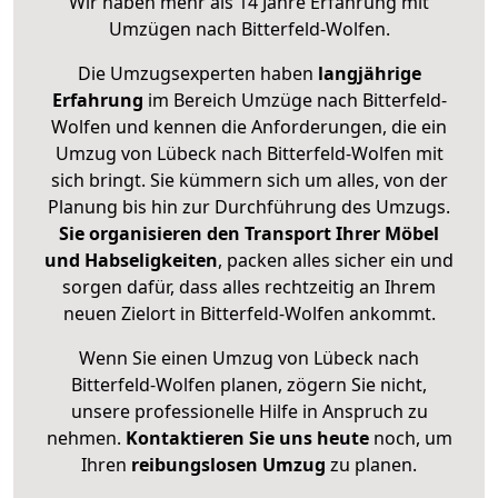
Wir haben mehr als 14 Jahre Erfahrung mit
Umzügen nach
Bitterfeld-Wolfen
.
Die Umzugsexperten haben
langjährige
Erfahrung
im Bereich Umzüge nach Bitterfeld-
Wolfen und kennen die Anforderungen, die ein
Umzug von Lübeck nach Bitterfeld-Wolfen mit
sich bringt. Sie kümmern sich um alles, von der
Planung bis hin zur Durchführung des Umzugs.
Sie organisieren den Transport Ihrer Möbel
und Habseligkeiten
, packen alles sicher ein und
sorgen dafür, dass alles rechtzeitig an Ihrem
neuen Zielort in Bitterfeld-Wolfen ankommt.
Wenn Sie einen Umzug von Lübeck nach
Bitterfeld-Wolfen planen, zögern Sie nicht,
unsere professionelle Hilfe in Anspruch zu
nehmen.
Kontaktieren Sie uns heute
noch, um
Ihren
reibungslosen Umzug
zu planen.