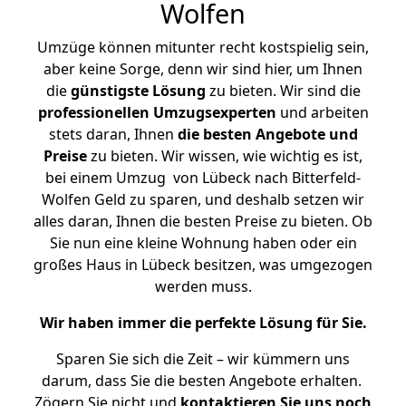
Wolfen
Umzüge können mitunter recht kostspielig sein,
aber keine Sorge, denn wir sind hier, um Ihnen
die
günstigste
Lösung
zu bieten. Wir sind die
professionellen Umzugsexperten
und arbeiten
stets daran, Ihnen
die besten Angebote und
Preise
zu bieten. Wir wissen, wie wichtig es ist,
bei einem Umzug von Lübeck nach Bitterfeld-
Wolfen Geld zu sparen, und deshalb setzen wir
alles daran, Ihnen die besten Preise zu bieten. Ob
Sie nun eine kleine Wohnung haben oder ein
großes Haus in Lübeck besitzen, was umgezogen
werden muss.
Wir haben immer die perfekte Lösung für Sie.
Sparen Sie sich die Zeit – wir kümmern uns
darum, dass Sie die besten Angebote erhalten.
Zögern Sie nicht und
kontaktieren Sie uns noch