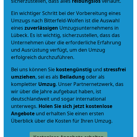
sicherzustellen, dass alles
reibungslos
verläuft.
Ein wichtiger Schritt bei der Vorbereitung eines
Umzugs nach Bitterfeld-Wolfen ist die Auswahl
eines
zuverlässigen
Umzugsunternehmens in
Lübeck. Es ist wichtig, sicherzustellen, dass das
Unternehmen über die erforderliche Erfahrung
und Ausrüstung verfügt, um den Umzug
erfolgreich durchzuführen.
Bei uns können Sie
kostengünstig
und
stressfrei
umziehen
, sei es als
Beiladung
oder als
kompletter
Umzug
. Unser Partnernetzwerk, das
wir über die Jahre aufgebaut haben, ist
deutschlandweit und sogar international
unterwegs.
Holen Sie sich jetzt kostenlose
Angebote
und erhalten Sie einen ersten
Überblick über die Kosten für Ihren Umzug.