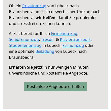
Ob ein
Privatumzug
von Lübeck nach
Braunsbedra oder ein gewerblicher Umzug nach
Braunsbedra,
wir helfen
, damit Sie problemlos
und stressfrei umziehen können.
Allzeit bereit für Ihren
Firmenumzug
,
Seniorenumzug
,
Tresor
– &
Klaviertransport
,
Studentenumzug
in Lübeck,
Fernumzug
oder
eine optimale
Beiladung
von Lübeck nach
Braunsbedra.
Erhalten Sie jetzt
in nur wenigen Minuten
unverbindliche und kostenfreie Angebote.
Kostenlose Angebote erhalten