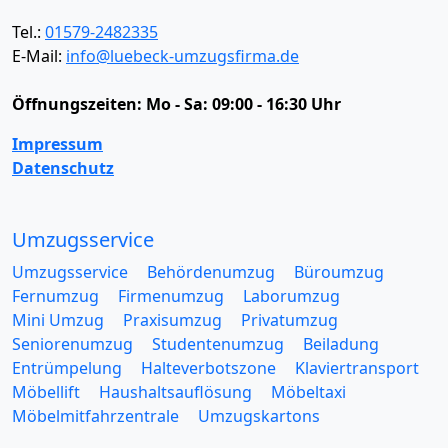
Tel.:
01579-2482335
E-Mail:
info@luebeck-umzugsfirma.de
Öffnungszeiten:
Mo - Sa: 09:00 - 16:30 Uhr
Impressum
Datenschutz
Umzugsservice
Umzugsservice
Behördenumzug
Büroumzug
Fernumzug
Firmenumzug
Laborumzug
Mini Umzug
Praxisumzug
Privatumzug
Seniorenumzug
Studentenumzug
Beiladung
Entrümpelung
Halteverbotszone
Klaviertransport
Möbellift
Haushaltsauflösung
Möbeltaxi
Möbelmitfahrzentrale
Umzugskartons