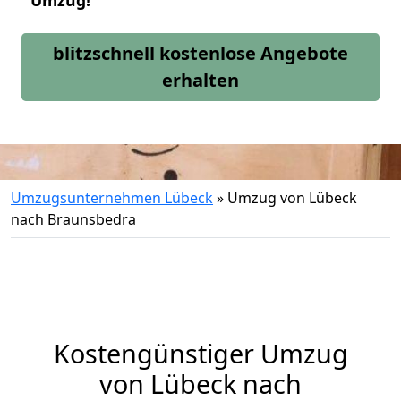
Umzug!
blitzschnell kostenlose Angebote
erhalten
Umzugsunternehmen Lübeck
»
Umzug von Lübeck
nach Braunsbedra
Kostengünstiger Umzug
von Lübeck nach