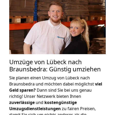
Umzüge von Lübeck nach
Braunsbedra: Günstig umziehen
Sie planen einen Umzug von Lübeck nach
Braunsbedra und möchten dabei möglichst
viel
Geld sparen?
Dann sind Sie bei uns genau
richtig! Unser Netzwerk bieten Ihnen
zuverlässige
und
kostengünstige
Umzugsdienstleistungen
zu fairen Preisen,
damit Sie sich um nichts anderes als die