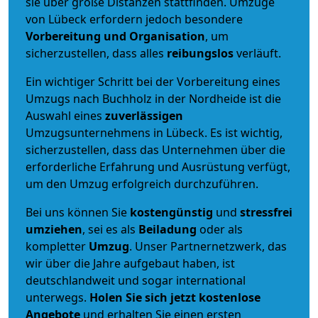
sie über große Distanzen stattfinden. Umzüge
von Lübeck erfordern jedoch besondere
Vorbereitung und Organisation
, um
sicherzustellen, dass alles
reibungslos
verläuft.
Ein wichtiger Schritt bei der Vorbereitung eines
Umzugs nach Buchholz in der Nordheide ist die
Auswahl eines
zuverlässigen
Umzugsunternehmens in Lübeck. Es ist wichtig,
sicherzustellen, dass das Unternehmen über die
erforderliche Erfahrung und Ausrüstung verfügt,
um den Umzug erfolgreich durchzuführen.
Bei uns können Sie
kostengünstig
und
stressfrei
umziehen
, sei es als
Beiladung
oder als
kompletter
Umzug
. Unser Partnernetzwerk, das
wir über die Jahre aufgebaut haben, ist
deutschlandweit und sogar international
unterwegs.
Holen Sie sich jetzt kostenlose
Angebote
und erhalten Sie einen ersten