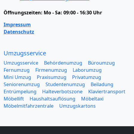
Öffnungszeiten:
Mo - Sa: 09:00 - 16:30 Uhr
Impressum
Datenschutz
Umzugsservice
Umzugsservice
Behördenumzug
Büroumzug
Fernumzug
Firmenumzug
Laborumzug
Mini Umzug
Praxisumzug
Privatumzug
Seniorenumzug
Studentenumzug
Beiladung
Entrümpelung
Halteverbotszone
Klaviertransport
Möbellift
Haushaltsauflösung
Möbeltaxi
Möbelmitfahrzentrale
Umzugskartons