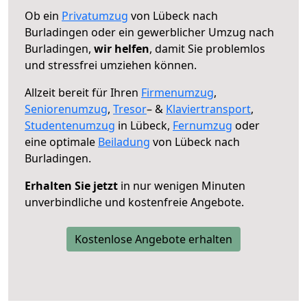
Ob ein
Privatumzug
von Lübeck nach
Burladingen oder ein gewerblicher Umzug nach
Burladingen,
wir helfen
, damit Sie problemlos
und stressfrei umziehen können.
Allzeit bereit für Ihren
Firmenumzug
,
Seniorenumzug
,
Tresor
– &
Klaviertransport
,
Studentenumzug
in Lübeck,
Fernumzug
oder
eine optimale
Beiladung
von Lübeck nach
Burladingen.
Erhalten Sie jetzt
in nur wenigen Minuten
unverbindliche und kostenfreie Angebote.
Kostenlose Angebote erhalten