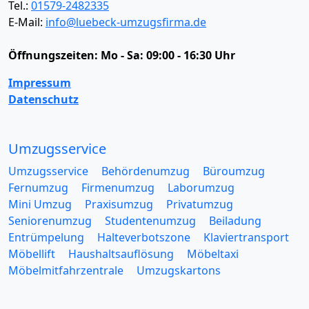
Tel.:
01579-2482335
E-Mail:
info@luebeck-umzugsfirma.de
Öffnungszeiten:
Mo - Sa: 09:00 - 16:30 Uhr
Impressum
Datenschutz
Umzugsservice
Umzugsservice
Behördenumzug
Büroumzug
Fernumzug
Firmenumzug
Laborumzug
Mini Umzug
Praxisumzug
Privatumzug
Seniorenumzug
Studentenumzug
Beiladung
Entrümpelung
Halteverbotszone
Klaviertransport
Möbellift
Haushaltsauflösung
Möbeltaxi
Möbelmitfahrzentrale
Umzugskartons