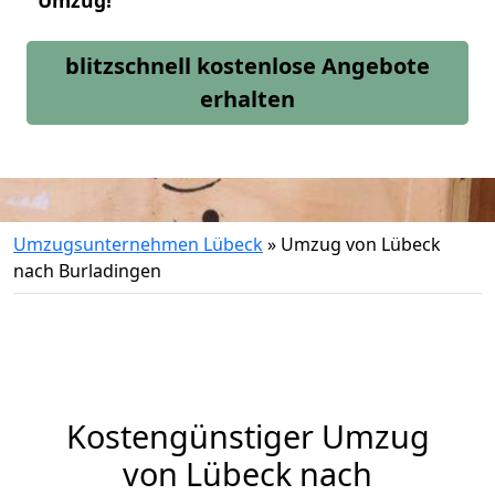
Umzug!
blitzschnell kostenlose Angebote
erhalten
Umzugsunternehmen Lübeck
»
Umzug von Lübeck
nach Burladingen
Kostengünstiger Umzug
von Lübeck nach