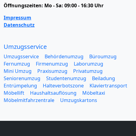
Öffnungszeiten:
Mo - Sa: 09:00 - 16:30 Uhr
Impressum
Datenschutz
Umzugsservice
Umzugsservice
Behördenumzug
Büroumzug
Fernumzug
Firmenumzug
Laborumzug
Mini Umzug
Praxisumzug
Privatumzug
Seniorenumzug
Studentenumzug
Beiladung
Entrümpelung
Halteverbotszone
Klaviertransport
Möbellift
Haushaltsauflösung
Möbeltaxi
Möbelmitfahrzentrale
Umzugskartons