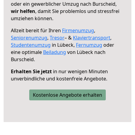
oder ein gewerblicher Umzug nach Burscheid,
wir helfen
, damit Sie problemlos und stressfrei
umziehen können.
Allzeit bereit für Ihren
Firmenumzug
,
Seniorenumzug
,
Tresor
– &
Klaviertransport
,
Studentenumzug
in Lübeck,
Fernumzug
oder
eine optimale
Beiladung
von Lübeck nach
Burscheid.
Erhalten Sie jetzt
in nur wenigen Minuten
unverbindliche und kostenfreie Angebote.
Kostenlose Angebote erhalten