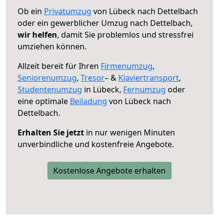
Ob ein
Privatumzug
von Lübeck nach Dettelbach
oder ein gewerblicher Umzug nach Dettelbach,
wir helfen
, damit Sie problemlos und stressfrei
umziehen können.
Allzeit bereit für Ihren
Firmenumzug
,
Seniorenumzug
,
Tresor
– &
Klaviertransport
,
Studentenumzug
in Lübeck,
Fernumzug
oder
eine optimale
Beiladung
von Lübeck nach
Dettelbach.
Erhalten Sie jetzt
in nur wenigen Minuten
unverbindliche und kostenfreie Angebote.
Kostenlose Angebote erhalten