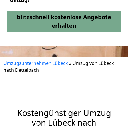
Umzug!
blitzschnell kostenlose Angebote
erhalten
Umzugsunternehmen Lübeck
»
Umzug von Lübeck
nach Dettelbach
Kostengünstiger Umzug
von Lübeck nach