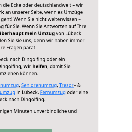
 die Ecke oder deutschlandweit – wir
erk
an unserer Seite, wenn es Umzüge
geht! Wenn Sie nicht weiterwissen –
ng für Sie! Wenn Sie Antworten auf Ihre
 überhaupt mein Umzug
von Lübeck
len Sie sie uns, denn wir haben immer
re Fragen parat.
eck nach Dingolfing oder ein
ingolfing,
wir helfen
, damit Sie
umziehen können.
enumzug
,
Seniorenumzug
,
Tresor
– &
numzug
in Lübeck,
Fernumzug
oder eine
ck nach Dingolfing.
nigen Minuten unverbindliche und