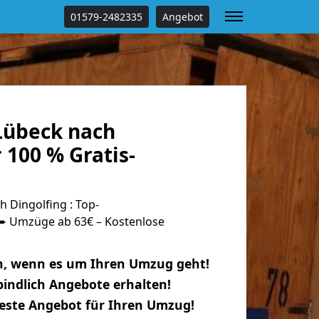
01579-2482335
Angebot
Lübeck nach
 100 % Gratis-
 Dingolfing : Top-
 Umzüge ab 63€ – Kostenlose
n, wenn es um Ihren Umzug geht!
indlich Angebote erhalten!
beste Angebot für Ihren Umzug!