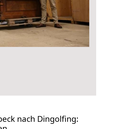
eck nach Dingolfing:
en