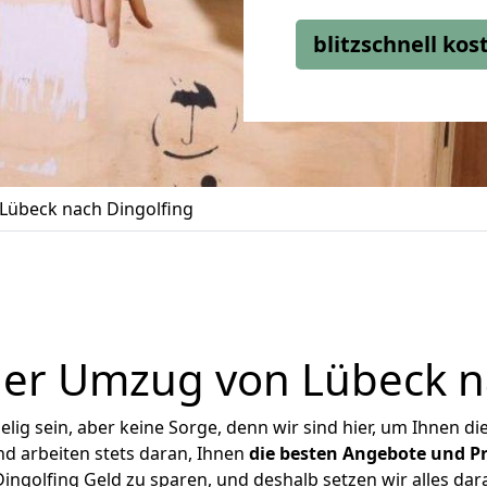
blitzschnell ko
Lübeck nach Dingolfing
er Umzug von Lübeck n
ig sein, aber keine Sorge, denn wir sind hier, um Ihnen di
d arbeiten stets daran, Ihnen
die besten Angebote und Pr
ngolfing Geld zu sparen, und deshalb setzen wir alles dara