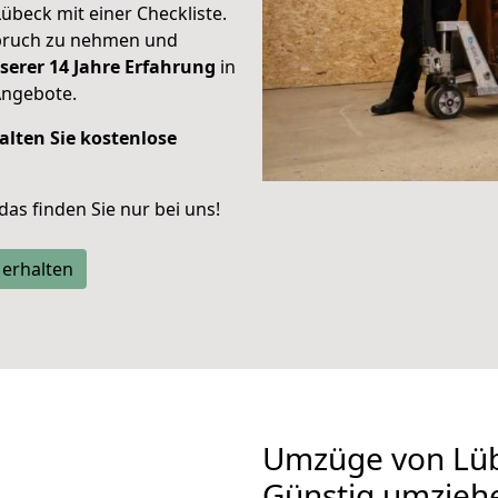
Lübeck mit einer Checkliste.
spruch zu nehmen und
serer 14 Jahre Erfahrung
in
Angebote.
alten Sie kostenlose
 das finden Sie nur bei uns!
 erhalten
Umzüge von Lüb
Günstig umzieh