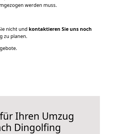
s umgezogen werden muss.
ie nicht und
kontaktieren Sie uns noch
g zu planen.
ngebote.
 für Ihren Umzug
ch Dingolfing