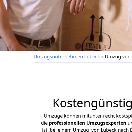
Umzugsunternehmen Lübeck
»
Umzug von 
Kostengünstig
Umzüge können mitunter recht kostspiel
die
professionellen Umzugsexperten
un
ist, bei einem Umzug von Lübeck nach Di