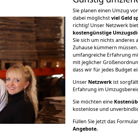
Sie planen einen Umzug vo
dabei möglichst
viel Geld 
richtig! Unser Netzwerk bi
kostengünstige Umzugsdi
Sie sich um nichts anderes 
Zuhause kümmern müssen. W
umfangreiche Erfahrung mi
mit jeglicher Größenordnun
dass wir für jedes Budget 
Unser
Netzwerk
ist sorgfäl
Erfahrung im Umzugsberei
Sie möchten eine
Kostenüb
kostenlose und unverbindli
Füllen Sie jetzt das Formula
Angebote.