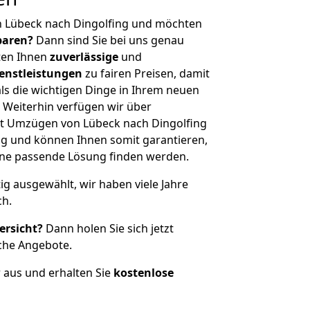
n Lübeck nach Dingolfing und möchten
sparen?
Dann sind Sie bei uns genau
eten Ihnen
zuverlässige
und
enstleistungen
zu fairen Preisen, damit
als die wichtigen Dinge in Ihrem neuen
eiterhin verfügen wir über
t Umzügen von Lübeck nach Dingolfing
g und können Ihnen somit garantieren,
eine passende Lösung finden werden.
tig ausgewählt, wir haben viele Jahre
ch.
ersicht?
Dann holen Sie sich jetzt
che Angebote.
r aus und erhalten Sie
kostenlose