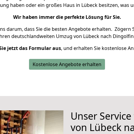
nung haben oder ein großes Haus in Lübeck besitzen, wa
Wir haben immer die perfekte Lösung für Sie.
uns darum, dass Sie die besten Angebote erhalten.
Zögern S
Ihren deutschlandweiten Umzug von Lübeck nach Dingolfin
Sie jetzt das Formular aus
, und erhalten Sie kostenlose A
Kostenlose Angebote erhalten
Unser Service
von Lübeck na