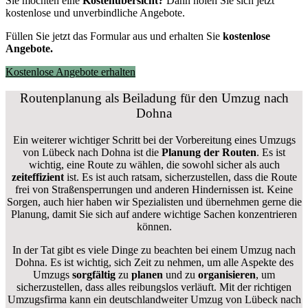
Sie möchten eine
Kostenübersicht?
Dann holen Sie sich jetzt
kostenlose und unverbindliche Angebote.
Füllen Sie jetzt das Formular aus und erhalten Sie
kostenlose
Angebote.
Kostenlose Angebote erhalten
Routenplanung als Beiladung für den Umzug nach
Dohna
Ein weiterer wichtiger Schritt bei der Vorbereitung eines Umzugs
von Lübeck nach Dohna ist die
Planung der Routen
. Es ist
wichtig, eine Route zu wählen, die sowohl sicher als auch
zeiteffizient
ist. Es ist auch ratsam, sicherzustellen, dass die Route
frei von Straßensperrungen und anderen Hindernissen ist. Keine
Sorgen, auch hier haben wir Spezialisten und übernehmen gerne die
Planung, damit Sie sich auf andere wichtige Sachen konzentrieren
können.
In der Tat gibt es viele Dinge zu beachten bei einem Umzug nach
Dohna. Es ist wichtig, sich Zeit zu nehmen, um alle Aspekte des
Umzugs
sorgfältig
zu
planen
und zu
organisieren
, um
sicherzustellen, dass alles reibungslos verläuft. Mit der richtigen
Umzugsfirma kann ein deutschlandweiter Umzug von Lübeck nach