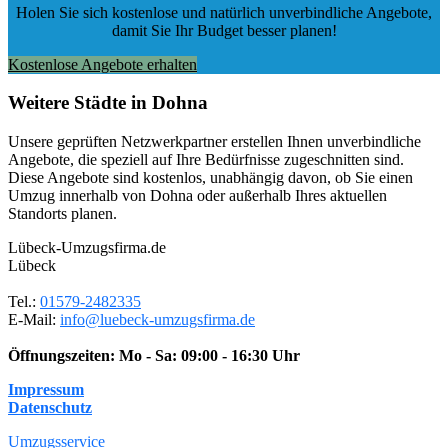
Holen Sie sich kostenlose und natürlich
unverbindliche Angebote
,
damit Sie Ihr Budget besser planen!
Kostenlose Angebote erhalten
Weitere Städte in Dohna
Unsere geprüften Netzwerkpartner erstellen Ihnen unverbindliche
Angebote, die speziell auf Ihre Bedürfnisse zugeschnitten sind.
Diese Angebote sind kostenlos, unabhängig davon, ob Sie einen
Umzug innerhalb von Dohna oder außerhalb Ihres aktuellen
Standorts planen.
Lübeck-Umzugsfirma.de
Lübeck
Tel.:
01579-2482335
E-Mail:
info@luebeck-umzugsfirma.de
Öffnungszeiten:
Mo - Sa: 09:00 - 16:30 Uhr
Impressum
Datenschutz
Umzugsservice