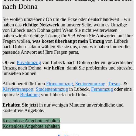
nach Dohna
Sie wollen umziehen? Ob um die Ecke oder deutschlandweit – wir
haben das
richtige Netzwerk
an unserer Seite, wenn es Umzüge
von Lübeck nach Dohna geht! Wenn Sie nicht weiterwissen –
haben wir die richtige Lösung für Sie! Wenn Sie Antworten auf Ihre
Fragen wollen,
was kostet überhaupt mein Umzug
von Lübeck
nach Dohna – dann wählen Sie sie uns, denn wir haben immer die
passende Antwort auf Ihre Fragen parat.
Ob ein
Privatumzug
von Lübeck nach Dohna oder ein gewerblicher
Umzug nach Dohna,
wir helfen
, damit Sie problemlos und stressfrei
umziehen können.
Allzeit bereit für Ihren
Firmenumzug
,
Seniorenumzug
,
Tresor
– &
Klaviertransport
,
Studentenumzug
in Lübeck,
Fernumzug
oder eine
optimale
Beiladung
von Lübeck nach Dohna.
Erhalten Sie jetzt
in nur wenigen Minuten unverbindliche und
kostenfreie Angebote.
Kostenlose Angebote erhalten
Kostenlose Angebote erhalten