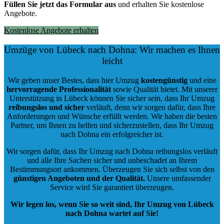
Füllen Sie jetzt das Formular aus
und erhalten Sie kostenlose
Angebote.
Kostenlose Angebote erhalten
Umzüge von Lübeck nach Dohna: Wir machen es Ihnen
leicht
Wir geben unser Bestes, dass hier Umzug
kostengünstig
und eine
hervorragende Professionalität
sowie Qualität bietet. Mit unserer
Unterstützung in Lübeck können Sie sicher sein, dass Ihr Umzug
reibungslos und sicher
verläuft, denn wir sorgen dafür, dass Ihre
Anforderungen und Wünsche erfüllt werden. Wir haben die besten
Partner, um Ihnen zu helfen und sicherzustellen, dass Ihr Umzug
nach Dohna ein erfolgreicher ist.
Wir sorgen dafür, dass Ihr Umzug nach Dohna reibungslos verläuft
und alle Ihre Sachen sicher und unbeschadet an Ihrem
Bestimmungsort ankommen. Überzeugen Sie sich selbst von den
günstigen Angeboten und der Qualität
.
Unsere umfassender
Service wird Sie garantiert überzeugen.
Wir legen los, wenn Sie so weit sind, Ihr Umzug von Lübeck
nach Dohna wartet auf Sie!