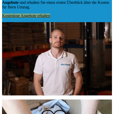
Angebote
und erhalten Sie einen ersten Überblick über die Kosten
für Ihren Umzug.
Kostenlose Angebote erhalten