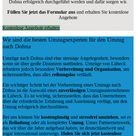
Dohna erfolgreich durchgeführt werden und dafür sorgen wir.
Füllen Sie jetzt das Formular aus
und erhalten Sie kostenlose
Angebote
Kostenlose Angebote erhalten
Wir sind die besten Umzugsexperten für den Umzug
nach Dohna
Umzüge nach Dohna sind eine stressige Angelegenheit, besonders
wenn sie über große Distanzen stattfinden. Umzüge von Lübeck
erfordern jedoch besondere
Vorbereitung und Organisation
, um
sicherzustellen, dass alles
reibungslos
verläuft.
Ein wichtiger Schritt bei der Vorbereitung eines Umzugs nach
Dohna ist die Auswahl eines
zuverlässigen
Umzugsunternehmens
in Lübeck. Es ist wichtig, sicherzustellen, dass das Unternehmen
über die erforderliche Erfahrung und Ausrüstung verfügt, um den
Umzug erfolgreich durchzuführen.
Bei uns können Sie
kostengünstig
und
stressfrei
umziehen
, sei es
als
Beiladung
oder als kompletter
Umzug
. Unser Partnernetzwerk,
das wir über die Jahre aufgebaut haben, ist deutschlandweit und
sogar international unterwegs.
Holen Sie sich jetzt kostenlose