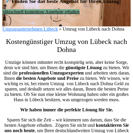
✓
Finden Sie das beste Angebot für Ihren Umzug!
blitzschnell kostenlose Angebote erhalten
Umzugsunternehmen Lübeck
»
Umzug von Lübeck nach Dohna
Kostengünstiger Umzug von Lübeck nach
Dohna
Umzüge können mitunter recht kostspielig sein, aber keine Sorge,
denn wir sind hier, um Ihnen die
günstigste
Lösung
zu bieten. Wir
sind die
professionellen Umzugsexperten
und arbeiten stets daran,
Ihnen
die besten Angebote und Preise
zu bieten. Wir wissen, wie
wichtig es ist, bei einem Umzug von Lübeck nach Dohna Geld zu
sparen, und deshalb setzen wir alles daran, Ihnen die besten Preise
zu bieten. Ob Sie nun eine kleine Wohnung haben oder ein großes
Haus in Lübeck besitzen, was umgezogen werden muss.
Wir haben immer die perfekte Lösung für Sie.
Sparen Sie sich die Zeit – wir kümmern uns darum, dass Sie die
besten Angebote erhalten.
Zögern Sie nicht und
kontaktieren Sie
uns noch heute
, um Ihren deutschlandweiten Umzug von Lübeck