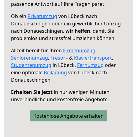
passende Antwort auf Ihre Fragen parat.
Ob ein
Privatumzug
von Lübeck nach
Donaueschingen oder ein gewerblicher Umzug
nach Donaueschingen,
wir helfen
, damit Sie
problemlos und stressfrei umziehen können.
Allzeit bereit für Ihren
Firmenumzug
,
Seniorenumzug
,
Tresor
– &
Klaviertransport
,
Studentenumzug
in Lübeck,
Fernumzug
oder
eine optimale
Beiladung
von Lübeck nach
Donaueschingen.
Erhalten Sie jetzt
in nur wenigen Minuten
unverbindliche und kostenfreie Angebote.
Kostenlose Angebote erhalten