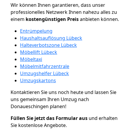
Wir können Ihnen garantieren, dass unser
professionelles Netzwerk Ihnen nahezu alles zu
einem
kostengünstigen
Preis
anbieten können.
Entrümpelung
Haushaltsauflösung Lübeck
Halteverbotszone Lübeck
Möbellift Lübeck
Möbeltaxi
Möbelmitfahrzentrale
Umzugshelfer Lübeck
Umzugskartons
Kontaktieren Sie uns noch heute und lassen Sie
uns gemeinsam Ihren Umzug nach
Donaueschingen planen!
Füllen Sie jetzt das Formular aus
und erhalten
Sie kostenlose Angebote.