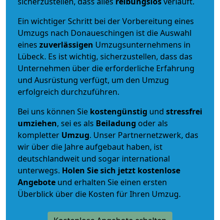
sicherzustellen, dass alles
reibungslos
verläuft.
Ein wichtiger Schritt bei der Vorbereitung eines
Umzugs nach Donaueschingen ist die Auswahl
eines
zuverlässigen
Umzugsunternehmens in
Lübeck. Es ist wichtig, sicherzustellen, dass das
Unternehmen über die erforderliche Erfahrung
und Ausrüstung verfügt, um den Umzug
erfolgreich durchzuführen.
Bei uns können Sie
kostengünstig
und
stressfrei
umziehen
, sei es als
Beiladung
oder als
kompletter
Umzug
. Unser Partnernetzwerk, das
wir über die Jahre aufgebaut haben, ist
deutschlandweit und sogar international
unterwegs.
Holen Sie sich jetzt kostenlose
Angebote
und erhalten Sie einen ersten
Überblick über die Kosten für Ihren Umzug.