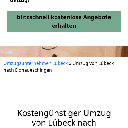
Umzug!
blitzschnell kostenlose Angebote
erhalten
Umzugsunternehmen Lübeck
»
Umzug von Lübeck
nach Donaueschingen
Kostengünstiger Umzug
von Lübeck nach