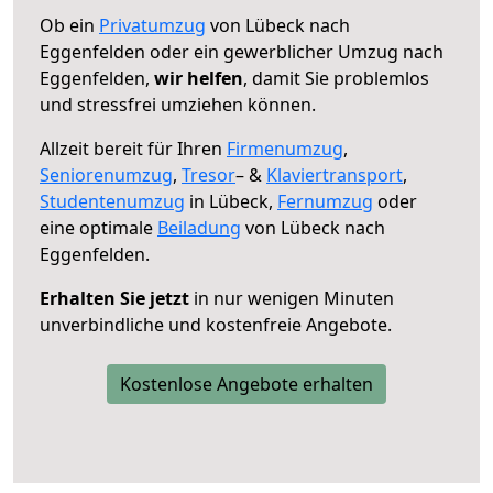
Ob ein
Privatumzug
von Lübeck nach
Eggenfelden oder ein gewerblicher Umzug nach
Eggenfelden,
wir helfen
, damit Sie problemlos
und stressfrei umziehen können.
Allzeit bereit für Ihren
Firmenumzug
,
Seniorenumzug
,
Tresor
– &
Klaviertransport
,
Studentenumzug
in Lübeck,
Fernumzug
oder
eine optimale
Beiladung
von Lübeck nach
Eggenfelden.
Erhalten Sie jetzt
in nur wenigen Minuten
unverbindliche und kostenfreie Angebote.
Kostenlose Angebote erhalten