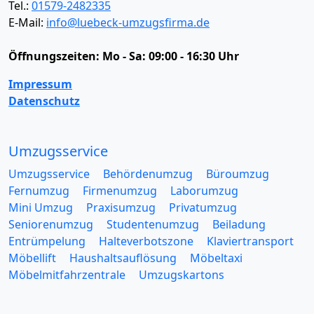
Tel.:
01579-2482335
E-Mail:
info@luebeck-umzugsfirma.de
Öffnungszeiten:
Mo - Sa: 09:00 - 16:30 Uhr
Impressum
Datenschutz
Umzugsservice
Umzugsservice
Behördenumzug
Büroumzug
Fernumzug
Firmenumzug
Laborumzug
Mini Umzug
Praxisumzug
Privatumzug
Seniorenumzug
Studentenumzug
Beiladung
Entrümpelung
Halteverbotszone
Klaviertransport
Möbellift
Haushaltsauflösung
Möbeltaxi
Möbelmitfahrzentrale
Umzugskartons