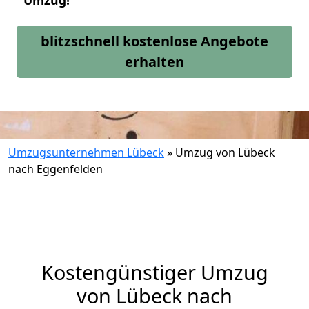
Umzug!
blitzschnell kostenlose Angebote
erhalten
Umzugsunternehmen Lübeck
»
Umzug von Lübeck
nach Eggenfelden
Kostengünstiger Umzug
von Lübeck nach