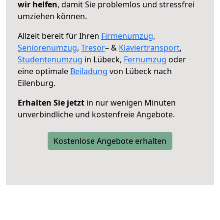
wir helfen
, damit Sie problemlos und stressfrei
umziehen können.
Allzeit bereit für Ihren
Firmenumzug
,
Seniorenumzug
,
Tresor
– &
Klaviertransport
,
Studentenumzug
in Lübeck,
Fernumzug
oder
eine optimale
Beiladung
von Lübeck nach
Eilenburg.
Erhalten Sie jetzt
in nur wenigen Minuten
unverbindliche und kostenfreie Angebote.
Kostenlose Angebote erhalten