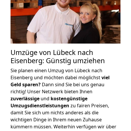
Umzüge von Lübeck nach
Eisenberg: Günstig umziehen
Sie planen einen Umzug von Lübeck nach
Eisenberg und möchten dabei möglichst
viel
Geld sparen?
Dann sind Sie bei uns genau
richtig! Unser Netzwerk bieten Ihnen
zuverlässige
und
kostengünstige
Umzugsdienstleistungen
zu fairen Preisen,
damit Sie sich um nichts anderes als die
wichtigen Dinge in Ihrem neuen Zuhause
kümmern müssen. Weiterhin verfügen wir über