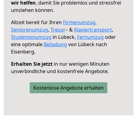
wir helfen
, damit Sie problemlos und stressfrei
umziehen können.
Allzeit bereit für Ihren
Firmenumzug
,
Seniorenumzug
,
Tresor
– &
Klaviertransport
,
Studentenumzug
in Lübeck,
Fernumzug
oder
eine optimale
Beiladung
von Lübeck nach
Eisenberg.
Erhalten Sie jetzt
in nur wenigen Minuten
unverbindliche und kostenfreie Angebote.
Kostenlose Angebote erhalten