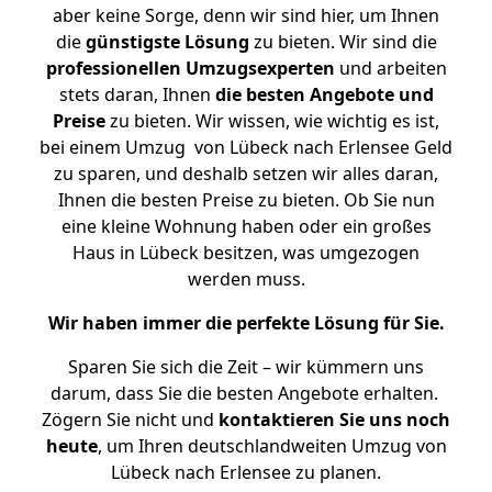
aber keine Sorge, denn wir sind hier, um Ihnen
die
günstigste
Lösung
zu bieten. Wir sind die
professionellen Umzugsexperten
und arbeiten
stets daran, Ihnen
die besten Angebote und
Preise
zu bieten. Wir wissen, wie wichtig es ist,
bei einem Umzug von Lübeck nach Erlensee Geld
zu sparen, und deshalb setzen wir alles daran,
Ihnen die besten Preise zu bieten. Ob Sie nun
eine kleine Wohnung haben oder ein großes
Haus in Lübeck besitzen, was umgezogen
werden muss.
Wir haben immer die perfekte Lösung für Sie.
Sparen Sie sich die Zeit – wir kümmern uns
darum, dass Sie die besten Angebote erhalten.
Zögern Sie nicht und
kontaktieren Sie uns noch
heute
, um Ihren deutschlandweiten Umzug von
Lübeck nach Erlensee zu planen.