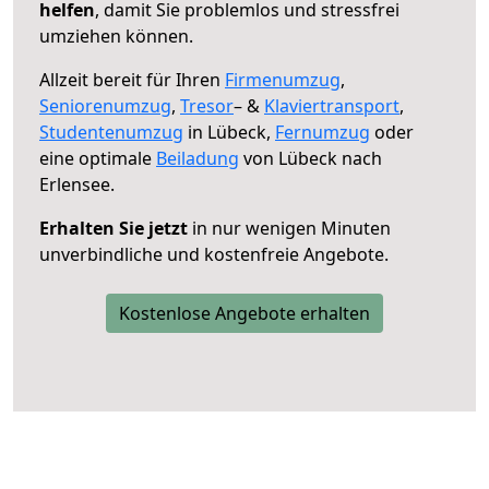
helfen
, damit Sie problemlos und stressfrei
umziehen können.
Allzeit bereit für Ihren
Firmenumzug
,
Seniorenumzug
,
Tresor
– &
Klaviertransport
,
Studentenumzug
in Lübeck,
Fernumzug
oder
eine optimale
Beiladung
von Lübeck nach
Erlensee.
Erhalten Sie jetzt
in nur wenigen Minuten
unverbindliche und kostenfreie Angebote.
Kostenlose Angebote erhalten