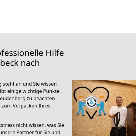
fessionelle Hilfe
übeck nach
steht an und Sie wissen
ibt einige wichtige Punkte,
reudenberg zu beachten
n zum Verpacken Ihres
stress nicht wissen, was Sie
unsere Partner für Sie und