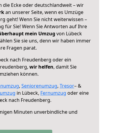
 die Ecke oder deutschlandweit – wir
erk
an unserer Seite, wenn es Umzüge
g geht! Wenn Sie nicht weiterwissen –
ng für Sie! Wenn Sie Antworten auf Ihre
 überhaupt mein Umzug
von Lübeck
hlen Sie sie uns, denn wir haben immer
re Fragen parat.
eck nach Freudenberg oder ein
Freudenberg,
wir helfen
, damit Sie
umziehen können.
enumzug
,
Seniorenumzug
,
Tresor
– &
numzug
in Lübeck,
Fernumzug
oder eine
eck nach Freudenberg.
nigen Minuten unverbindliche und