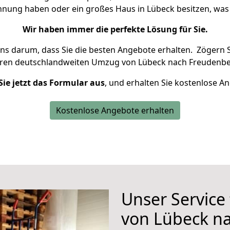
ohnung haben oder ein großes Haus in Lübeck besitzen, w
Wir haben immer die perfekte Lösung für Sie.
uns darum, dass Sie die besten Angebote erhalten.
Zögern S
hren deutschlandweiten Umzug von Lübeck nach Freudenbe
Sie jetzt das Formular aus
, und erhalten Sie kostenlose A
Kostenlose Angebote erhalten
Unser Service
von Lübeck n