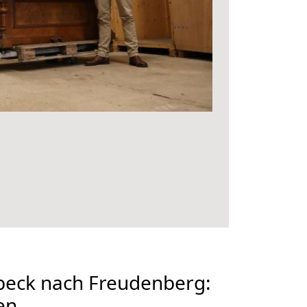
eck nach Freudenberg:
en