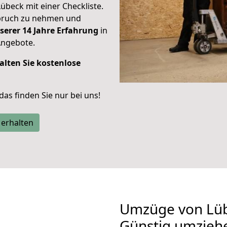
Lübeck mit einer Checkliste.
spruch zu nehmen und
serer 14 Jahre Erfahrung
in
Angebote.
alten Sie kostenlose
 das finden Sie nur bei uns!
 erhalten
Umzüge von Lüb
Günstig umzieh