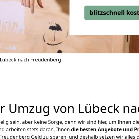
blitzschnell ko
Lübeck nach Freudenberg
er Umzug von Lübeck na
ig sein, aber keine Sorge, denn wir sind hier, um Ihnen di
d arbeiten stets daran, Ihnen
die besten Angebote und Pr
reudenberg Geld zu sparen, und deshalb setzen wir alles da