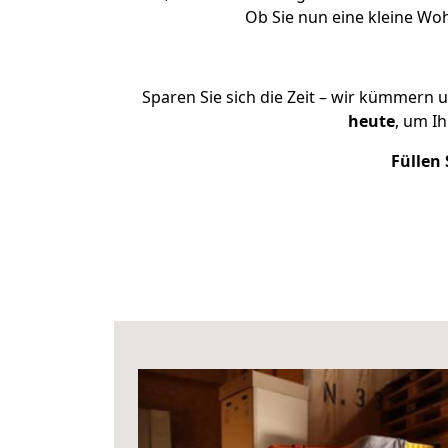
Ob Sie nun eine kleine W
Sparen Sie sich die Zeit – wir kümmern 
heute
, um I
Füllen 