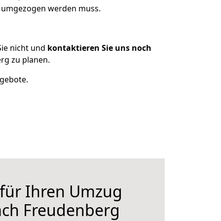
as umgezogen werden muss.
ie nicht und
kontaktieren Sie uns noch
rg zu planen.
ngebote.
 für Ihren Umzug
ach Freudenberg