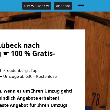
01579-2482335
Angebot
Lübeck nach
 ☛ 100 % Gratis-
 Freudenberg : Top-
 Umzüge ab 63€ – Kostenlose
n, wenn es um Ihren Umzug geht!
indlich Angebote erhalten!
beste Angebot für Ihren Umzug!