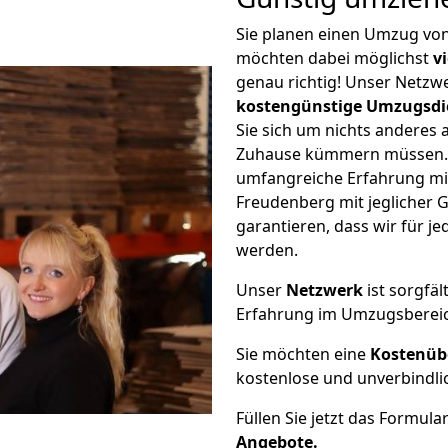
Sie planen einen Umzug vo
möchten dabei möglichst
v
genau richtig! Unser Netzw
kostengünstige Umzugsdi
Sie sich um nichts anderes 
Zuhause kümmern müssen. W
umfangreiche Erfahrung m
Freudenberg mit jeglicher
garantieren, dass wir für j
werden.
Unser
Netzwerk
ist sorgfäl
Erfahrung im Umzugsberei
Sie möchten eine
Kostenüb
kostenlose und unverbindli
Füllen Sie jetzt das Formula
Angebote.