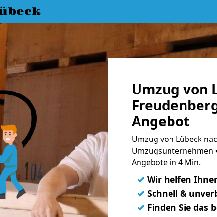
übeck
Umzug von 
Freudenberg
Angebot
Umzug von Lübeck nach
Umzugsunternehmen ➨
Angebote in 4 Min.
✓
Wir helfen Ihne
✓
Schnell & unverb
✓
Finden Sie das 