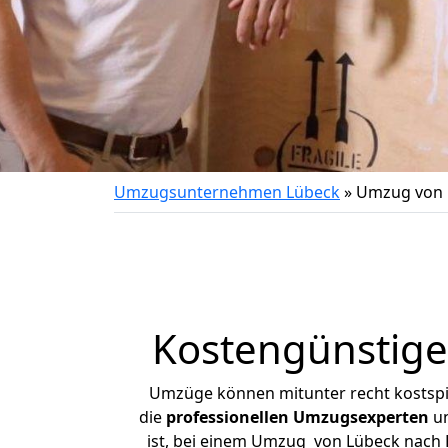
Umzugsunternehmen Lübeck
»
Umzug von 
Kostengünstig
Umzüge können mitunter recht kostspiel
die
professionellen Umzugsexperten
un
ist, bei einem Umzug von Lübeck nach F