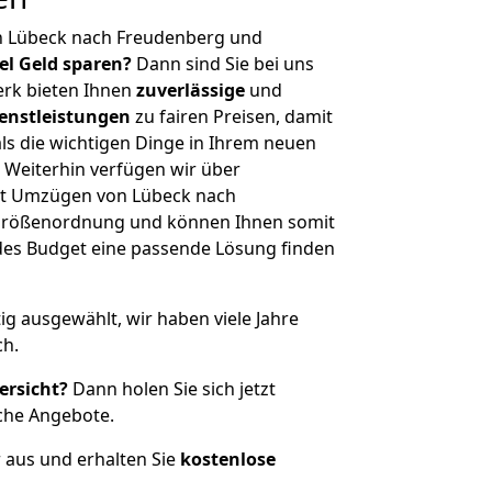
n Lübeck nach Freudenberg und
iel Geld sparen?
Dann sind Sie bei uns
erk bieten Ihnen
zuverlässige
und
enstleistungen
zu fairen Preisen, damit
als die wichtigen Dinge in Ihrem neuen
eiterhin verfügen wir über
it Umzügen von Lübeck nach
 Größenordnung und können Ihnen somit
edes Budget eine passende Lösung finden
tig ausgewählt, wir haben viele Jahre
ch.
ersicht?
Dann holen Sie sich jetzt
che Angebote.
r aus und erhalten Sie
kostenlose