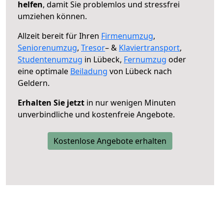
helfen
, damit Sie problemlos und stressfrei
umziehen können.
Allzeit bereit für Ihren
Firmenumzug
,
Seniorenumzug
,
Tresor
– &
Klaviertransport
,
Studentenumzug
in Lübeck,
Fernumzug
oder
eine optimale
Beiladung
von Lübeck nach
Geldern.
Erhalten Sie jetzt
in nur wenigen Minuten
unverbindliche und kostenfreie Angebote.
Kostenlose Angebote erhalten