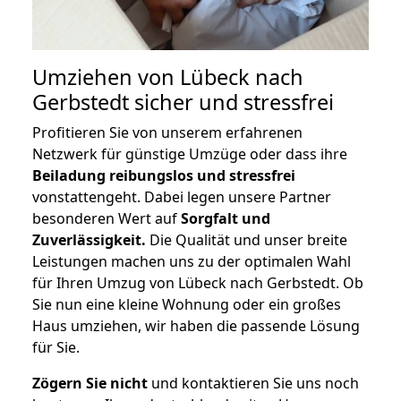
Umziehen von
Lübeck nach
Gerbstedt
sicher und stressfrei
Profitieren Sie von unserem erfahrenen
Netzwerk für günstige Umzüge oder dass ihre
Beiladung reibungslos und stressfrei
vonstattengeht. Dabei legen unsere Partner
besonderen Wert auf
Sorgfalt und
Zuverlässigkeit.
Die Qualität und unser breite
Leistungen machen uns zu der optimalen Wahl
für Ihren Umzug von Lübeck nach Gerbstedt. Ob
Sie nun eine kleine Wohnung oder ein großes
Haus umziehen, wir haben die passende Lösung
für Sie.
Zögern Sie nicht
und kontaktieren Sie uns noch