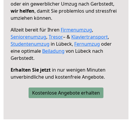
oder ein gewerblicher Umzug nach Gerbstedt,
wir helfen
, damit Sie problemlos und stressfrei
umziehen können.
Allzeit bereit für Ihren
Firmenumzug
,
Seniorenumzug
,
Tresor
– &
Klaviertransport
,
Studentenumzug
in Lübeck,
Fernumzug
oder
eine optimale
Beiladung
von Lübeck nach
Gerbstedt.
Erhalten Sie jetzt
in nur wenigen Minuten
unverbindliche und kostenfreie Angebote.
Kostenlose Angebote erhalten