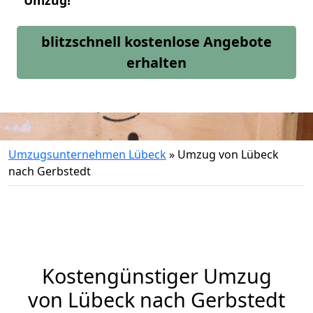
Umzug!
blitzschnell kostenlose Angebote
erhalten
Umzugsunternehmen Lübeck
»
Umzug von Lübeck
nach Gerbstedt
Kostengünstiger Umzug
von Lübeck nach Gerbstedt