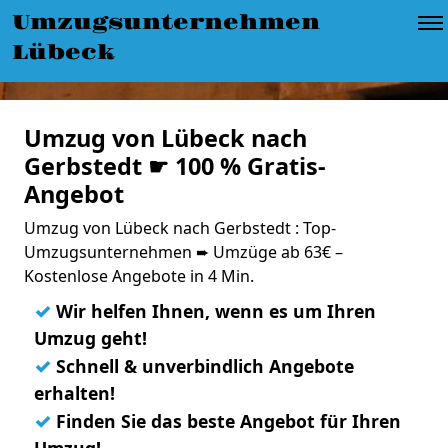
Umzugsunternehmen
Lübeck
Umzug von Lübeck nach
Gerbstedt ☛ 100 % Gratis-
Angebot
Umzug von Lübeck nach Gerbstedt : Top-
Umzugsunternehmen ➨ Umzüge ab 63€ –
Kostenlose Angebote in 4 Min.
✓
Wir helfen Ihnen, wenn es um Ihren
Umzug geht!
✓
Schnell & unverbindlich Angebote
erhalten!
✓
Finden Sie das beste Angebot für Ihren