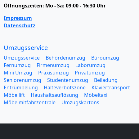
Öffnungszeiten:
Mo - Sa: 09:00 - 16:30 Uhr
Impressum
Datenschutz
Umzugsservice
Umzugsservice
Behördenumzug
Büroumzug
Fernumzug
Firmenumzug
Laborumzug
Mini Umzug
Praxisumzug
Privatumzug
Seniorenumzug
Studentenumzug
Beiladung
Entrümpelung
Halteverbotszone
Klaviertransport
Möbellift
Haushaltsauflösung
Möbeltaxi
Möbelmitfahrzentrale
Umzugskartons