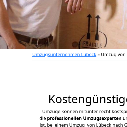
Umzugsunternehmen Lübeck
»
Umzug von 
Kostengünstig
Umzüge können mitunter recht kostspiel
die
professionellen Umzugsexperten
un
ist, bei einem Umzug von Lübeck nach Ge