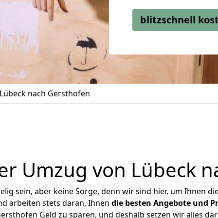
blitzschnell ko
Lübeck nach Gersthofen
er Umzug von Lübeck n
ig sein, aber keine Sorge, denn wir sind hier, um Ihnen di
d arbeiten stets daran, Ihnen
die besten Angebote und Pr
rsthofen Geld zu sparen, und deshalb setzen wir alles dara