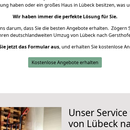
nung haben oder ein großes Haus in Lübeck besitzen, wa
Wir haben immer die perfekte Lösung für Sie.
uns darum, dass Sie die besten Angebote erhalten.
Zögern S
Ihren deutschlandweiten Umzug von Lübeck nach Gersthofe
Sie jetzt das Formular aus
, und erhalten Sie kostenlose A
Kostenlose Angebote erhalten
Unser Service
von Lübeck n