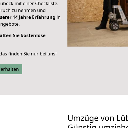
Lübeck mit einer Checkliste.
spruch zu nehmen und
serer 14 Jahre Erfahrung
in
Angebote.
alten Sie kostenlose
 das finden Sie nur bei uns!
 erhalten
Umzüge von Lüb
Günstig umzieh