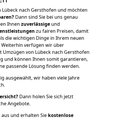
n Lübeck nach Gersthofen und möchten
sparen?
Dann sind Sie bei uns genau
eten Ihnen
zuverlässige
und
enstleistungen
zu fairen Preisen, damit
als die wichtigen Dinge in Ihrem neuen
eiterhin verfügen wir über
it Umzügen von Lübeck nach Gersthofen
g und können Ihnen somit garantieren,
eine passende Lösung finden werden.
tig ausgewählt, wir haben viele Jahre
ch.
ersicht?
Dann holen Sie sich jetzt
che Angebote.
r aus und erhalten Sie
kostenlose