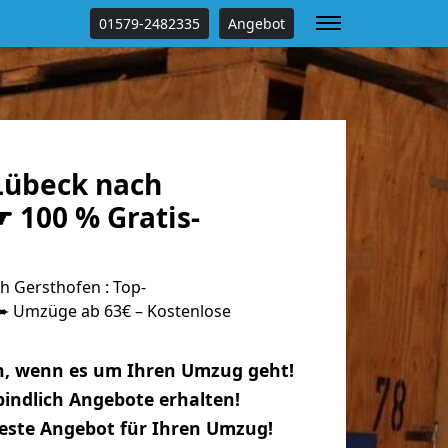
01579-2482335
Angebot
Lübeck nach
 100 % Gratis-
 Gersthofen : Top-
 Umzüge ab 63€ – Kostenlose
n, wenn es um Ihren Umzug geht!
indlich Angebote erhalten!
beste Angebot für Ihren Umzug!