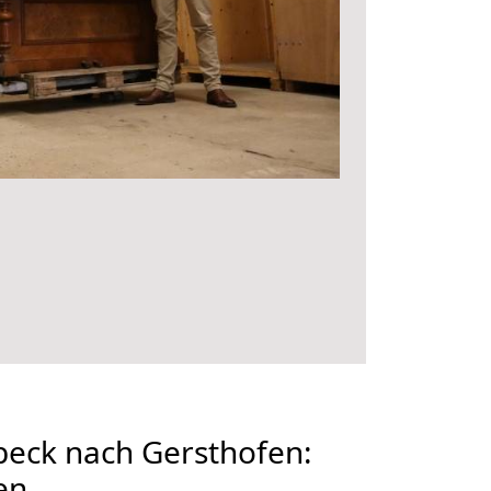
eck nach Gersthofen:
en