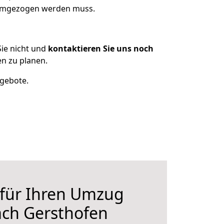
s umgezogen werden muss.
ie nicht und
kontaktieren Sie uns noch
n zu planen.
ngebote.
 für Ihren Umzug
ach Gersthofen