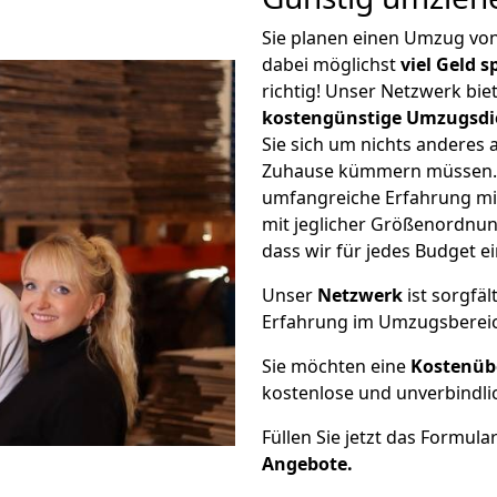
Sie planen einen Umzug vo
dabei möglichst
viel Geld 
richtig! Unser Netzwerk bi
kostengünstige Umzugsdi
Sie sich um nichts anderes 
Zuhause kümmern müssen. W
umfangreiche Erfahrung m
mit jeglicher Größenordnun
dass wir für jedes Budget 
Unser
Netzwerk
ist sorgfäl
Erfahrung im Umzugsberei
Sie möchten eine
Kostenüb
kostenlose und unverbindli
Füllen Sie jetzt das Formula
Angebote.