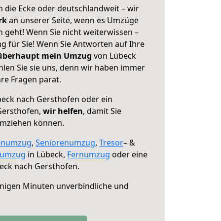
 die Ecke oder deutschlandweit – wir
erk
an unserer Seite, wenn es Umzüge
 geht! Wenn Sie nicht weiterwissen –
ng für Sie! Wenn Sie Antworten auf Ihre
 überhaupt mein Umzug
von Lübeck
len Sie sie uns, denn wir haben immer
re Fragen parat.
eck nach Gersthofen oder ein
Gersthofen,
wir helfen
, damit Sie
umziehen können.
enumzug
,
Seniorenumzug
,
Tresor
– &
numzug
in Lübeck,
Fernumzug
oder eine
eck nach Gersthofen.
nigen Minuten unverbindliche und