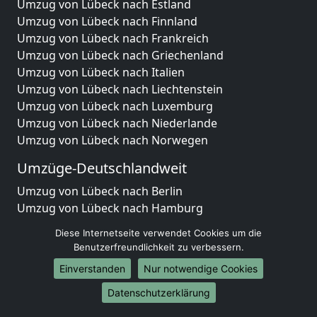
Umzug von Lübeck nach Estland
Umzug von Lübeck nach Finnland
Umzug von Lübeck nach Frankreich
Umzug von Lübeck nach Griechenland
Umzug von Lübeck nach Italien
Umzug von Lübeck nach Liechtenstein
Umzug von Lübeck nach Luxemburg
Umzug von Lübeck nach Niederlande
Umzug von Lübeck nach Norwegen
Umzüge-Deutschlandweit
Umzug von Lübeck nach Berlin
Umzug von Lübeck nach Hamburg
Umzug von Lübeck nach München
Diese Internetseite verwendet Cookies um die
Umzug von Lübeck nach Köln
Benutzerfreundlichkeit zu verbessern.
Umzug von Lübeck nach Frankfurt am Main
Einverstanden
Nur notwendige Cookies
Umzug von Lübeck nach Stuttgart
Umzug von Lübeck nach Düsseldorf
Datenschutzerklärung
Umzug von Lübeck nach Leipzig