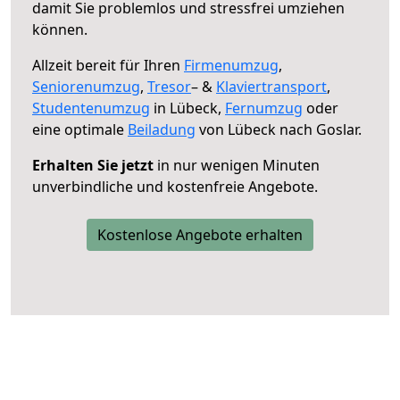
damit Sie problemlos und stressfrei umziehen
können.
Allzeit bereit für Ihren
Firmenumzug
,
Seniorenumzug
,
Tresor
– &
Klaviertransport
,
Studentenumzug
in Lübeck,
Fernumzug
oder
eine optimale
Beiladung
von Lübeck nach Goslar.
Erhalten Sie jetzt
in nur wenigen Minuten
unverbindliche und kostenfreie Angebote.
Kostenlose Angebote erhalten