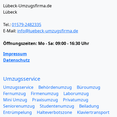
Lübeck-Umzugsfirma.de
Lübeck
Tel.:
01579-2482335
E-Mail:
info@luebeck-umzugsfirma.de
Öffnungszeiten:
Mo - Sa: 09:00 - 16:30 Uhr
Impressum
Datenschutz
Umzugsservice
Umzugsservice
Behördenumzug
Büroumzug
Fernumzug
Firmenumzug
Laborumzug
Mini Umzug
Praxisumzug
Privatumzug
Seniorenumzug
Studentenumzug
Beiladung
Entrümpelung
Halteverbotszone
Klaviertransport