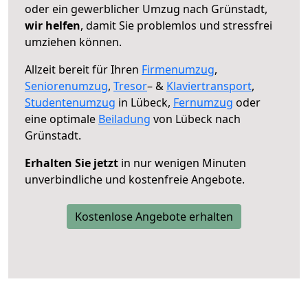
oder ein gewerblicher Umzug nach Grünstadt,
wir helfen
, damit Sie problemlos und stressfrei
umziehen können.
Allzeit bereit für Ihren
Firmenumzug
,
Seniorenumzug
,
Tresor
– &
Klaviertransport
,
Studentenumzug
in Lübeck,
Fernumzug
oder
eine optimale
Beiladung
von Lübeck nach
Grünstadt.
Erhalten Sie jetzt
in nur wenigen Minuten
unverbindliche und kostenfreie Angebote.
Kostenlose Angebote erhalten