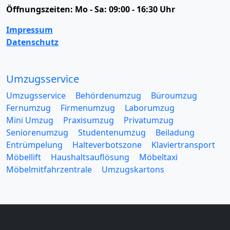
Öffnungszeiten:
Mo - Sa: 09:00 - 16:30 Uhr
Impressum
Datenschutz
Umzugsservice
Umzugsservice
Behördenumzug
Büroumzug
Fernumzug
Firmenumzug
Laborumzug
Mini Umzug
Praxisumzug
Privatumzug
Seniorenumzug
Studentenumzug
Beiladung
Entrümpelung
Halteverbotszone
Klaviertransport
Möbellift
Haushaltsauflösung
Möbeltaxi
Möbelmitfahrzentrale
Umzugskartons