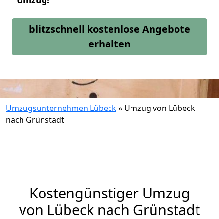
Umzug!
blitzschnell kostenlose Angebote
erhalten
Umzugsunternehmen Lübeck
»
Umzug von Lübeck
nach Grünstadt
Kostengünstiger Umzug
von Lübeck nach Grünstadt