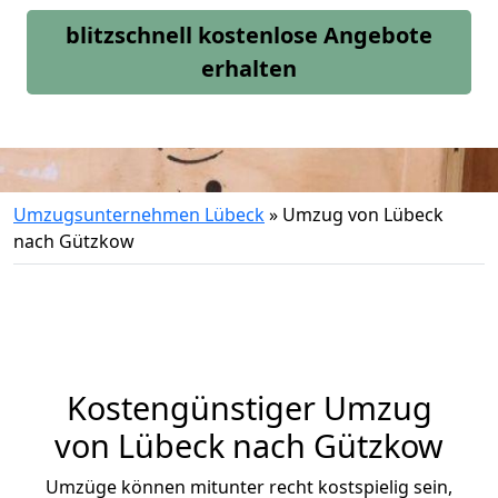
blitzschnell kostenlose Angebote
erhalten
Umzugsunternehmen Lübeck
»
Umzug von Lübeck
nach Gützkow
Kostengünstiger Umzug
von Lübeck nach Gützkow
Umzüge können mitunter recht kostspielig sein,