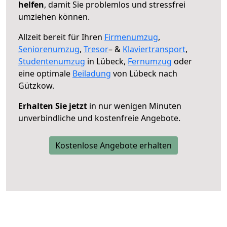
helfen
, damit Sie problemlos und stressfrei
umziehen können.
Allzeit bereit für Ihren
Firmenumzug
,
Seniorenumzug
,
Tresor
– &
Klaviertransport
,
Studentenumzug
in Lübeck,
Fernumzug
oder
eine optimale
Beiladung
von Lübeck nach
Gützkow.
Erhalten Sie jetzt
in nur wenigen Minuten
unverbindliche und kostenfreie Angebote.
Kostenlose Angebote erhalten