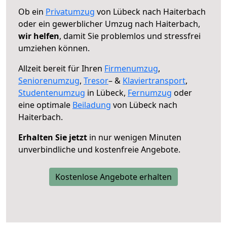
Ob ein
Privatumzug
von Lübeck nach Haiterbach
oder ein gewerblicher Umzug nach Haiterbach,
wir helfen
, damit Sie problemlos und stressfrei
umziehen können.
Allzeit bereit für Ihren
Firmenumzug
,
Seniorenumzug
,
Tresor
– &
Klaviertransport
,
Studentenumzug
in Lübeck,
Fernumzug
oder
eine optimale
Beiladung
von Lübeck nach
Haiterbach.
Erhalten Sie jetzt
in nur wenigen Minuten
unverbindliche und kostenfreie Angebote.
Kostenlose Angebote erhalten