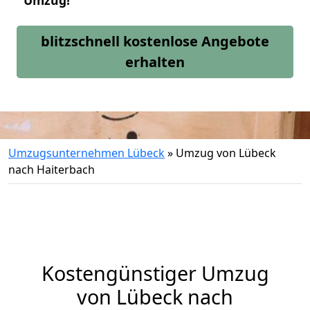
Umzug!
blitzschnell kostenlose Angebote
erhalten
Umzugsunternehmen Lübeck
»
Umzug von Lübeck
nach Haiterbach
Kostengünstiger Umzug
von Lübeck nach