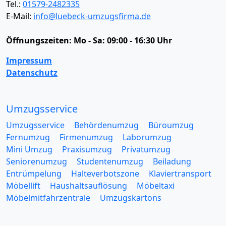
Tel.:
01579-2482335
E-Mail:
info@luebeck-umzugsfirma.de
Öffnungszeiten:
Mo - Sa: 09:00 - 16:30 Uhr
Impressum
Datenschutz
Umzugsservice
Umzugsservice
Behördenumzug
Büroumzug
Fernumzug
Firmenumzug
Laborumzug
Mini Umzug
Praxisumzug
Privatumzug
Seniorenumzug
Studentenumzug
Beiladung
Entrümpelung
Halteverbotszone
Klaviertransport
Möbellift
Haushaltsauflösung
Möbeltaxi
Möbelmitfahrzentrale
Umzugskartons