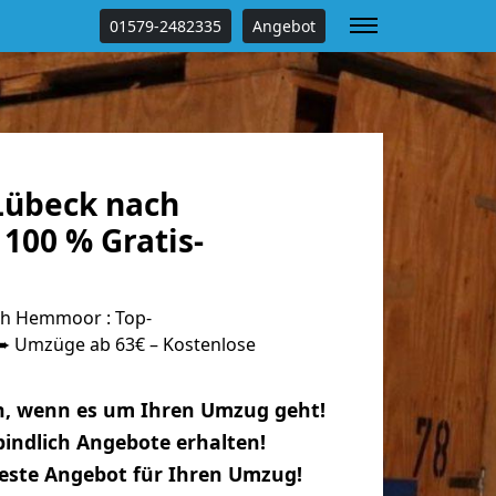
01579-2482335
Angebot
Lübeck nach
00 % Gratis-
h Hemmoor : Top-
 Umzüge ab 63€ – Kostenlose
n, wenn es um Ihren Umzug geht!
indlich Angebote erhalten!
beste Angebot für Ihren Umzug!