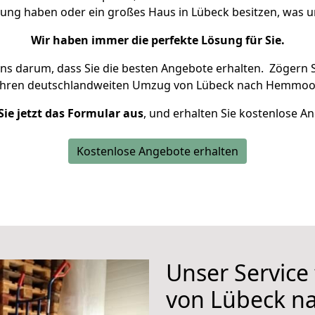
nung haben oder ein großes Haus in Lübeck besitzen, wa
Wir haben immer die perfekte Lösung für Sie.
uns darum, dass Sie die besten Angebote erhalten.
Zögern S
Ihren deutschlandweiten Umzug von Lübeck nach Hemmoor
Sie jetzt das Formular aus
, und erhalten Sie kostenlose A
Kostenlose Angebote erhalten
Unser Service
von Lübeck 