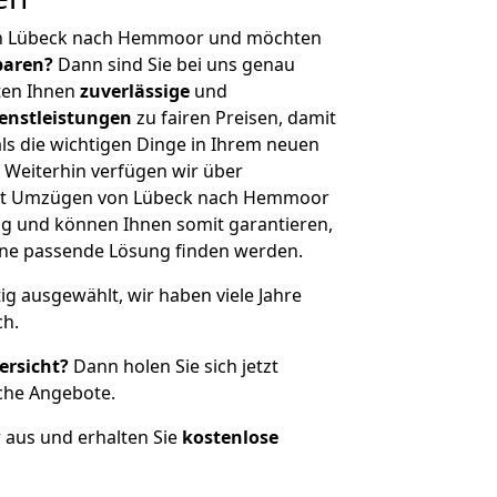
on Lübeck nach Hemmoor und möchten
sparen?
Dann sind Sie bei uns genau
eten Ihnen
zuverlässige
und
enstleistungen
zu fairen Preisen, damit
als die wichtigen Dinge in Ihrem neuen
eiterhin verfügen wir über
it Umzügen von Lübeck nach Hemmoor
g und können Ihnen somit garantieren,
eine passende Lösung finden werden.
tig ausgewählt, wir haben viele Jahre
ch.
ersicht?
Dann holen Sie sich jetzt
che Angebote.
r aus und erhalten Sie
kostenlose