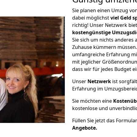
Sie planen einen Umzug v
dabei möglichst
viel Geld 
richtig! Unser Netzwerk bi
kostengünstige Umzugsdi
Sie sich um nichts anderes 
Zuhause kümmern müssen. W
umfangreiche Erfahrung m
mit jeglicher Größenordnun
dass wir für jedes Budget 
Unser
Netzwerk
ist sorgfäl
Erfahrung im Umzugsberei
Sie möchten eine
Kostenüb
kostenlose und unverbindli
Füllen Sie jetzt das Formula
Angebote.