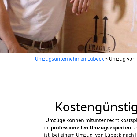
Umzugsunternehmen Lübeck
»
Umzug von
Kostengünsti
Umzüge können mitunter recht kostspiel
die
professionellen Umzugsexperten
un
ist, bei einem Umzug von Lübeck nach H