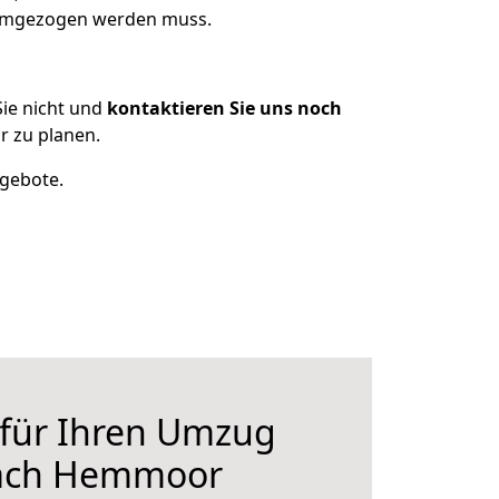
s umgezogen werden muss.
ie nicht und
kontaktieren Sie uns noch
 zu planen.
ngebote.
 für Ihren Umzug
nach Hemmoor