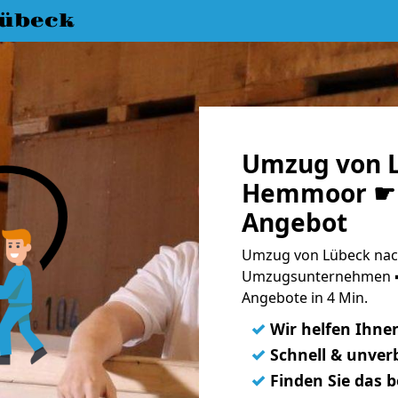
übeck
Umzug von 
Hemmoor ☛ 1
Angebot
Umzug von Lübeck nac
Umzugsunternehmen ➨
Angebote in 4 Min.
✓
Wir helfen Ihne
✓
Schnell & unverb
✓
Finden Sie das 