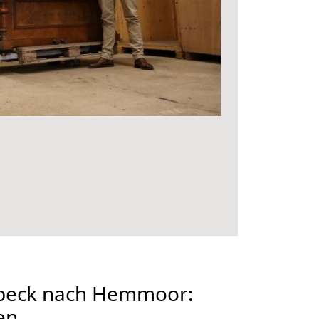
beck nach Hemmoor:
en