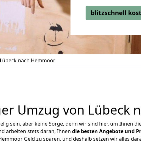
blitzschnell ko
 Lübeck nach Hemmoor
ger Umzug von Lübeck
ig sein, aber keine Sorge, denn wir sind hier, um Ihnen di
d arbeiten stets daran, Ihnen
die besten Angebote und Pr
emmoor Geld zu sparen, und deshalb setzen wir alles daran