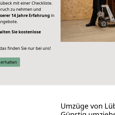
Lübeck mit einer Checkliste.
spruch zu nehmen und
serer 14 Jahre Erfahrung
in
Angebote.
alten Sie kostenlose
 das finden Sie nur bei uns!
 erhalten
Umzüge von Lü
Günstig umzieh