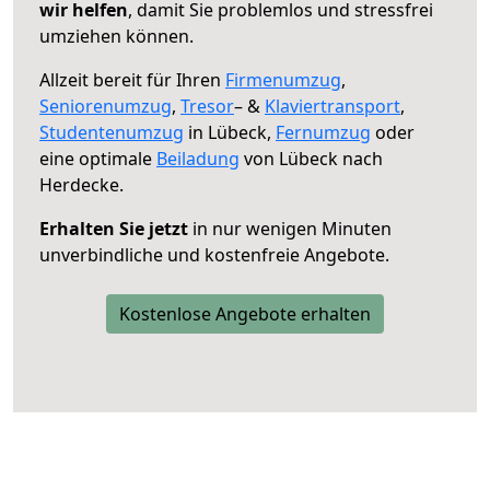
wir helfen
, damit Sie problemlos und stressfrei
umziehen können.
Allzeit bereit für Ihren
Firmenumzug
,
Seniorenumzug
,
Tresor
– &
Klaviertransport
,
Studentenumzug
in Lübeck,
Fernumzug
oder
eine optimale
Beiladung
von Lübeck nach
Herdecke.
Erhalten Sie jetzt
in nur wenigen Minuten
unverbindliche und kostenfreie Angebote.
Kostenlose Angebote erhalten