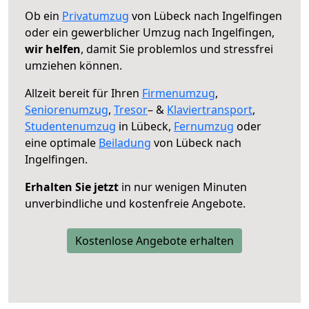
Ob ein
Privatumzug
von Lübeck nach Ingelfingen
oder ein gewerblicher Umzug nach Ingelfingen,
wir helfen
, damit Sie problemlos und stressfrei
umziehen können.
Allzeit bereit für Ihren
Firmenumzug
,
Seniorenumzug
,
Tresor
– &
Klaviertransport
,
Studentenumzug
in Lübeck,
Fernumzug
oder
eine optimale
Beiladung
von Lübeck nach
Ingelfingen.
Erhalten Sie jetzt
in nur wenigen Minuten
unverbindliche und kostenfreie Angebote.
Kostenlose Angebote erhalten