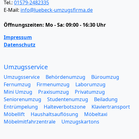
Tel.:
01579-2482335
E-Mail:
info@luebeck-umzugsfirma.de
Öffnungszeiten:
Mo - Sa: 09:00 - 16:30 Uhr
Impressum
Datenschutz
Umzugsservice
Umzugsservice
Behördenumzug
Büroumzug
Fernumzug
Firmenumzug
Laborumzug
Mini Umzug
Praxisumzug
Privatumzug
Seniorenumzug
Studentenumzug
Beiladung
Entrümpelung
Halteverbotszone
Klaviertransport
Möbellift
Haushaltsauflösung
Möbeltaxi
Möbelmitfahrzentrale
Umzugskartons