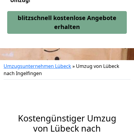
Umzug!
blitzschnell kostenlose Angebote
erhalten
Umzugsunternehmen Lübeck
»
Umzug von Lübeck
nach Ingelfingen
Kostengünstiger Umzug
von Lübeck nach