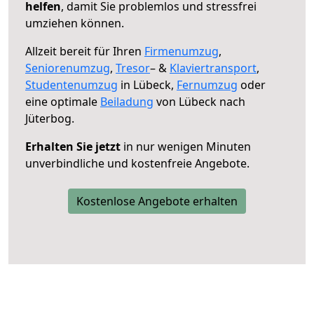
helfen
, damit Sie problemlos und stressfrei
umziehen können.
Allzeit bereit für Ihren
Firmenumzug
,
Seniorenumzug
,
Tresor
– &
Klaviertransport
,
Studentenumzug
in Lübeck,
Fernumzug
oder
eine optimale
Beiladung
von Lübeck nach
Jüterbog.
Erhalten Sie jetzt
in nur wenigen Minuten
unverbindliche und kostenfreie Angebote.
Kostenlose Angebote erhalten