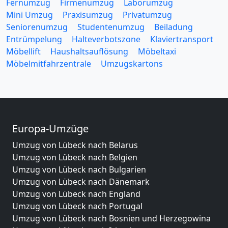
Fernumzug
Firmenumzug
Laborumzug
Mini Umzug
Praxisumzug
Privatumzug
Seniorenumzug
Studentenumzug
Beiladung
Entrümpelung
Halteverbotszone
Klaviertransport
Möbellift
Haushaltsauflösung
Möbeltaxi
Möbelmitfahrzentrale
Umzugskartons
Europa-Umzüge
Umzug von Lübeck nach Belarus
Umzug von Lübeck nach Belgien
Umzug von Lübeck nach Bulgarien
Umzug von Lübeck nach Dänemark
Umzug von Lübeck nach England
Umzug von Lübeck nach Portugal
Umzug von Lübeck nach Bosnien und Herzegowina