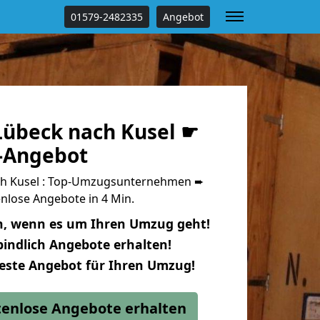
01579-2482335
Angebot
übeck nach Kusel ☛
s-Angebot
h Kusel : Top-Umzugsunternehmen ➨
nlose Angebote in 4 Min.
n, wenn es um Ihren Umzug geht!
indlich Angebote erhalten!
beste Angebot für Ihren Umzug!
stenlose Angebote erhalten