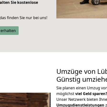
alten Sie kostenlose
 das finden Sie nur bei uns!
 erhalten
Umzüge von Lüb
Günstig umzieh
Sie planen einen Umzug vo
möglichst
viel Geld sparen
Unser Netzwerk bieten Ihn
Umzugsdienstleistungen
z