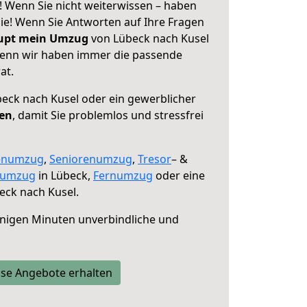
! Wenn Sie nicht weiterwissen – haben
 Sie! Wenn Sie Antworten auf Ihre Fragen
aupt mein Umzug
von Lübeck nach Kusel
 denn wir haben immer die passende
at.
eck nach Kusel oder ein gewerblicher
fen
, damit Sie problemlos und stressfrei
enumzug
,
Seniorenumzug
,
Tresor
– &
numzug
in Lübeck,
Fernumzug
oder eine
eck nach Kusel.
nigen Minuten unverbindliche und
se Angebote erhalten