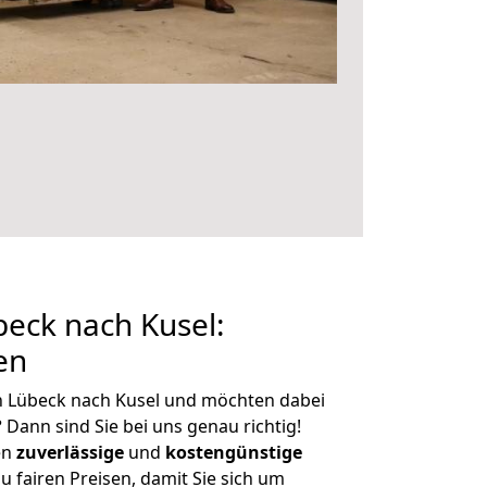
eck nach Kusel:
en
n Lübeck nach Kusel und möchten dabei
?
Dann sind Sie bei uns genau richtig!
en
zuverlässige
und
kostengünstige
u fairen Preisen, damit Sie sich um