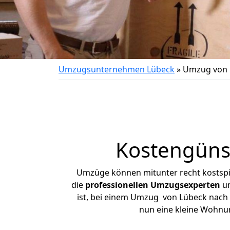
Umzugsunternehmen Lübeck
»
Umzug von 
Kostengüns
Umzüge können mitunter recht kostspiel
die
professionellen Umzugsexperten
un
ist, bei einem Umzug von Lübeck nach K
nun eine kleine Wohnu