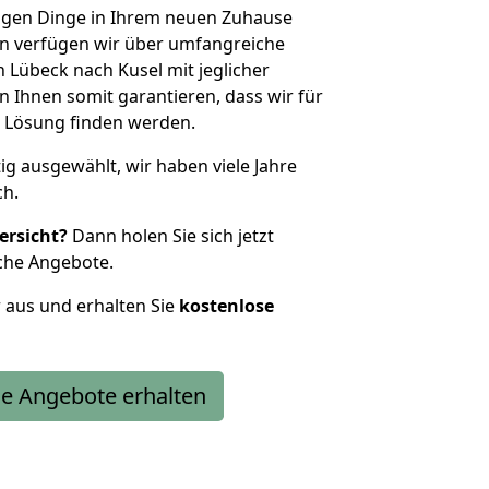
htigen Dinge in Ihrem neuen Zuhause
 verfügen wir über umfangreiche
Lübeck nach Kusel mit jeglicher
Ihnen somit garantieren, dass wir für
 Lösung finden werden.
tig ausgewählt, wir haben viele Jahre
ch.
ersicht?
Dann holen Sie sich jetzt
che Angebote.
r aus und erhalten Sie
kostenlose
e Angebote erhalten