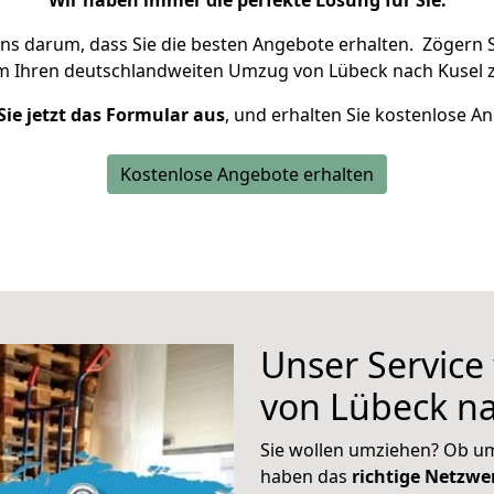
Wir haben immer die perfekte Lösung für Sie.
uns darum, dass Sie die besten Angebote erhalten.
Zögern S
m Ihren deutschlandweiten Umzug von Lübeck nach Kusel z
Sie jetzt das Formular aus
, und erhalten Sie kostenlose A
Kostenlose Angebote erhalten
Unser Service
von Lübeck na
Sie wollen umziehen? Ob um
haben das
richtige Netzw