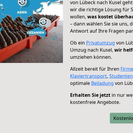
von Lübeck nach Kusel geht
wir die richtige Lösung für
wollen,
was kostet überh
– dann wählen Sie sie uns,
Antwort auf Ihre Fragen par
Ob ein
Privatumzug
von Lüb
Umzug nach Kusel,
wir hel
umziehen können.
Allzeit bereit für Ihren
Firm
Klaviertransport
,
Studente
optimale
Beiladung
von Lüb
Erhalten Sie jetzt
in nur we
kostenfreie Angebote.
Kostenlo