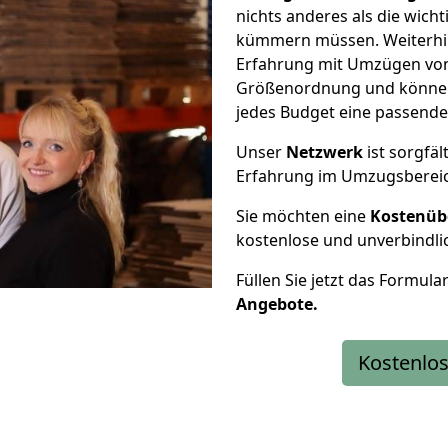
nichts anderes als die wic
kümmern müssen. Weiterhin
Erfahrung mit Umzügen von 
Größenordnung und können 
jedes Budget eine passende
Unser
Netzwerk
ist sorgfäl
Erfahrung im Umzugsberei
Sie möchten eine
Kostenüb
kostenlose und unverbindli
Füllen Sie jetzt das Formula
Angebote.
Kostenlos