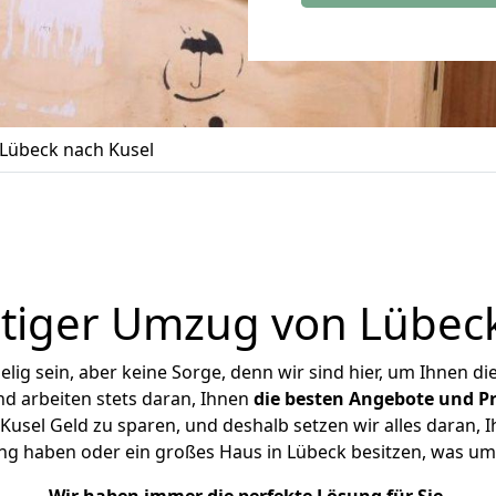
Lübeck nach Kusel
tiger Umzug von Lübeck
ig sein, aber keine Sorge, denn wir sind hier, um Ihnen di
d arbeiten stets daran, Ihnen
die besten Angebote und Pr
usel Geld zu sparen, und deshalb setzen wir alles daran, Ih
ng haben oder ein großes Haus in Lübeck besitzen, was 