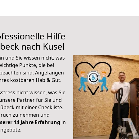
fessionelle Hilfe
beck nach Kusel
n und Sie wissen nicht, was
wichtige Punkte, die bei
beachten sind.
Angefangen
hres kostbaren Hab & Gut.
stress nicht wissen, was Sie
unsere Partner für Sie und
Lübeck mit einer Checkliste.
spruch zu nehmen und
serer 14 Jahre Erfahrung
in
Angebote.