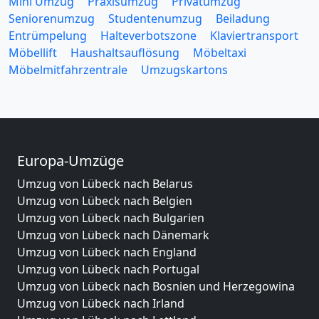
Mini Umzug
Praxisumzug
Privatumzug
Seniorenumzug
Studentenumzug
Beiladung
Entrümpelung
Halteverbotszone
Klaviertransport
Möbellift
Haushaltsauflösung
Möbeltaxi
Möbelmitfahrzentrale
Umzugskartons
Europa-Umzüge
Umzug von Lübeck nach Belarus
Umzug von Lübeck nach Belgien
Umzug von Lübeck nach Bulgarien
Umzug von Lübeck nach Dänemark
Umzug von Lübeck nach England
Umzug von Lübeck nach Portugal
Umzug von Lübeck nach Bosnien und Herzegowina
Umzug von Lübeck nach Irland