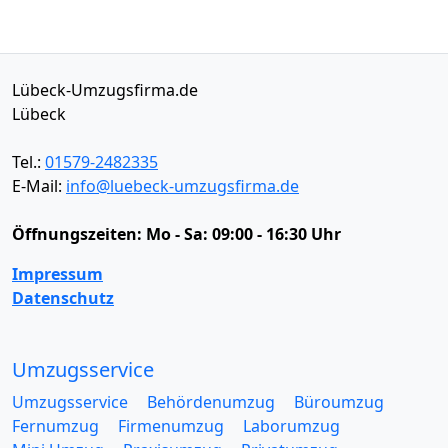
Lübeck-Umzugsfirma.de
Lübeck
Tel.:
01579-2482335
E-Mail:
info@luebeck-umzugsfirma.de
Öffnungszeiten:
Mo - Sa: 09:00 - 16:30 Uhr
Impressum
Datenschutz
Umzugsservice
Umzugsservice
Behördenumzug
Büroumzug
Fernumzug
Firmenumzug
Laborumzug