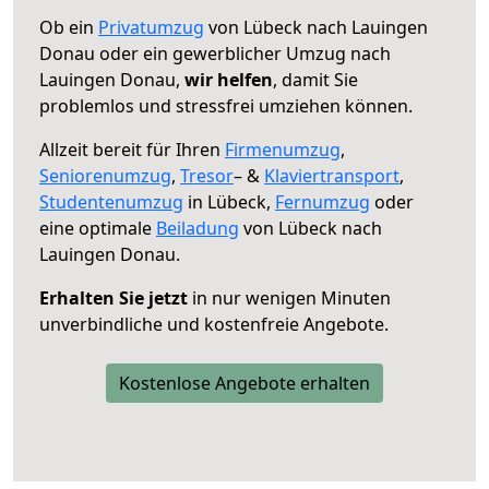
Ob ein
Privatumzug
von Lübeck nach Lauingen
Donau oder ein gewerblicher Umzug nach
Lauingen Donau,
wir helfen
, damit Sie
problemlos und stressfrei umziehen können.
Allzeit bereit für Ihren
Firmenumzug
,
Seniorenumzug
,
Tresor
– &
Klaviertransport
,
Studentenumzug
in Lübeck,
Fernumzug
oder
eine optimale
Beiladung
von Lübeck nach
Lauingen Donau.
Erhalten Sie jetzt
in nur wenigen Minuten
unverbindliche und kostenfreie Angebote.
Kostenlose Angebote erhalten