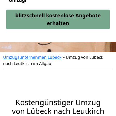
Umzug!
blitzschnell kostenlose Angebote
erhalten
Umzugsunternehmen Lübeck
»
Umzug von Lübeck
nach Leutkirch im Allgäu
Kostengünstiger Umzug
von Lübeck nach Leutkirch