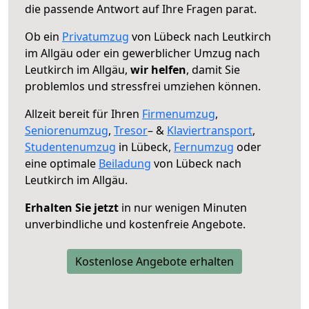
die passende Antwort auf Ihre Fragen parat.
Ob ein
Privatumzug
von Lübeck nach Leutkirch
im Allgäu oder ein gewerblicher Umzug nach
Leutkirch im Allgäu,
wir helfen
, damit Sie
problemlos und stressfrei umziehen können.
Allzeit bereit für Ihren
Firmenumzug
,
Seniorenumzug
,
Tresor
– &
Klaviertransport
,
Studentenumzug
in Lübeck,
Fernumzug
oder
eine optimale
Beiladung
von Lübeck nach
Leutkirch im Allgäu.
Erhalten Sie jetzt
in nur wenigen Minuten
unverbindliche und kostenfreie Angebote.
Kostenlose Angebote erhalten