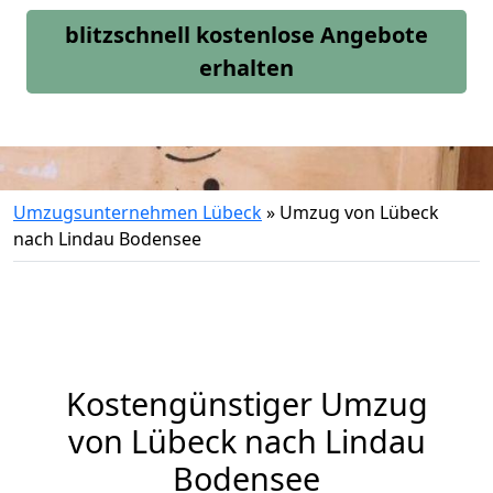
blitzschnell kostenlose Angebote
erhalten
Umzugsunternehmen Lübeck
»
Umzug von Lübeck
nach Lindau Bodensee
Kostengünstiger Umzug
von Lübeck nach Lindau
Bodensee