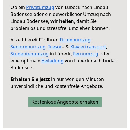
Ob ein
Privatumzug
von Lübeck nach Lindau
Bodensee oder ein gewerblicher Umzug nach
Lindau Bodensee,
wir helfen
, damit Sie
problemlos und stressfrei umziehen können.
Allzeit bereit für Ihren
Firmenumzug
,
Seniorenumzug
,
Tresor
– &
Klaviertransport
,
Studentenumzug
in Lübeck,
Fernumzug
oder
eine optimale
Beiladung
von Lübeck nach Lindau
Bodensee.
Erhalten Sie jetzt
in nur wenigen Minuten
unverbindliche und kostenfreie Angebote.
Kostenlose Angebote erhalten