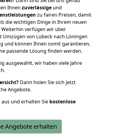
sparen?
Dann sind Sie bei uns genau
eten Ihnen
zuverlässige
und
enstleistungen
zu fairen Preisen, damit
als die wichtigen Dinge in Ihrem neuen
eiterhin verfügen wir über
it Umzügen von Lübeck nach Löningen
g und können Ihnen somit garantieren,
eine passende Lösung finden werden.
tig ausgewählt, wir haben viele Jahre
ch.
ersicht?
Dann holen Sie sich jetzt
che Angebote.
r aus und erhalten Sie
kostenlose
e Angebote erhalten