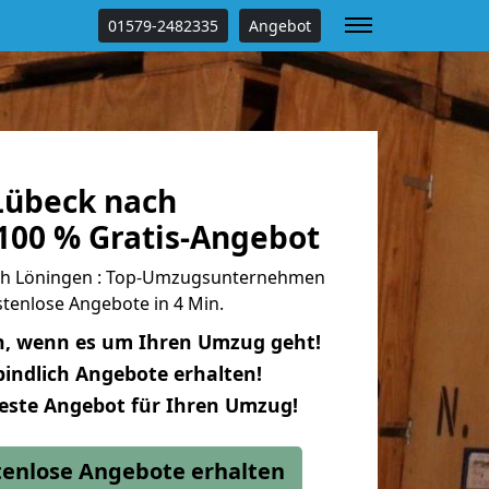
01579-2482335
Angebot
Lübeck nach
100 % Gratis-Angebot
h Löningen : Top-Umzugsunternehmen
tenlose Angebote in 4 Min.
n, wenn es um Ihren Umzug geht!
indlich Angebote erhalten!
beste Angebot für Ihren Umzug!
stenlose Angebote erhalten