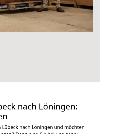
eck nach Löningen:
en
n Lübeck nach Löningen und möchten