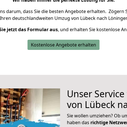
Wir haben immer die perfekte Lösung für Sie.
uns darum, dass Sie die besten Angebote erhalten.
Zögern S
 Ihren deutschlandweiten Umzug von Lübeck nach Löningen
Sie jetzt das Formular aus
, und erhalten Sie kostenlose A
Kostenlose Angebote erhalten
Unser Service
von Lübeck n
Sie wollen umziehen? Ob um
haben das
richtige Netzw