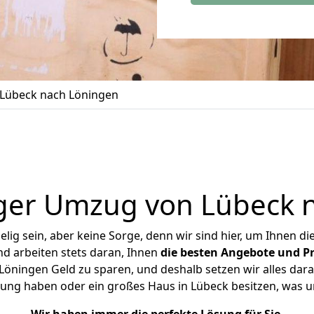
Lübeck nach Löningen
ger Umzug von Lübeck 
ig sein, aber keine Sorge, denn wir sind hier, um Ihnen di
d arbeiten stets daran, Ihnen
die besten Angebote und Pr
öningen Geld zu sparen, und deshalb setzen wir alles daran
nung haben oder ein großes Haus in Lübeck besitzen, wa