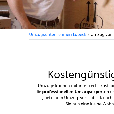
Umzugsunternehmen Lübeck
»
Umzug von 
Kostengünsti
Umzüge können mitunter recht kostspiel
die
professionellen Umzugsexperten
un
ist, bei einem Umzug von Lübeck nach L
Sie nun eine kleine Woh