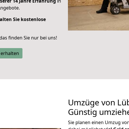
serer 14 Jahre Erfahrung
in
Angebote.
alten Sie kostenlose
 das finden Sie nur bei uns!
 erhalten
Umzüge von Lüb
Günstig umzieh
Sie planen einen Umzug vo