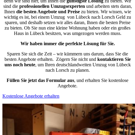
denn wir sind hier, um Ihnen die
günstigste
Lösung
zu bieten. Wir
sind die
professionellen Umzugsexperten
und arbeiten stets daran,
Ihnen
die besten Angebote und Preise
zu bieten. Wir wissen, wie
wichtig es ist, bei einem Umzug von Lübeck nach Lorsch Geld zu
sparen, und deshalb setzen wir alles daran, Ihnen die besten Preise
zu bieten. Ob Sie nun eine kleine Wohnung haben oder ein großes
Haus in Lübeck besitzen, was umgezogen werden muss.
Wir haben immer die perfekte Lösung für Sie.
Sparen Sie sich die Zeit – wir kümmern uns darum, dass Sie die
besten Angebote erhalten.
Zögern Sie nicht und
kontaktieren Sie
uns noch heute
, um Ihren deutschlandweiten Umzug von Lübeck
nach Lorsch zu planen.
Füllen Sie jetzt das Formular aus
, und erhalten Sie kostenlose
Angebote.
Kostenlose Angebote erhalten