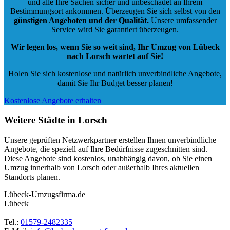
und alle Ihre Sachen sicher und unbeschadet an Ihrem
Bestimmungsort ankommen. Überzeugen Sie sich selbst von den
günstigen Angeboten und der Qualität
.
Unsere umfassender
Service wird Sie garantiert überzeugen.
Wir legen los, wenn Sie so weit sind, Ihr Umzug von Lübeck
nach Lorsch wartet auf Sie!
Holen Sie sich kostenlose und natürlich
unverbindliche Angebote
,
damit Sie Ihr Budget besser planen!
Kostenlose Angebote erhalten
Weitere Städte in Lorsch
Unsere geprüften Netzwerkpartner erstellen Ihnen unverbindliche
Angebote, die speziell auf Ihre Bedürfnisse zugeschnitten sind.
Diese Angebote sind kostenlos, unabhängig davon, ob Sie einen
Umzug innerhalb von Lorsch oder außerhalb Ihres aktuellen
Standorts planen.
Lübeck-Umzugsfirma.de
Lübeck
Tel.:
01579-2482335