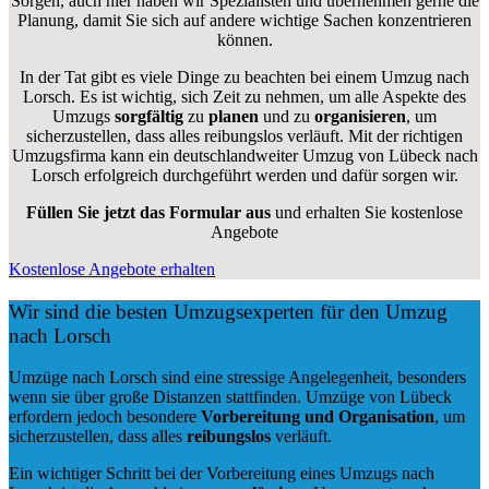
Sorgen, auch hier haben wir Spezialisten und übernehmen gerne die
Planung, damit Sie sich auf andere wichtige Sachen konzentrieren
können.
In der Tat gibt es viele Dinge zu beachten bei einem Umzug nach
Lorsch. Es ist wichtig, sich Zeit zu nehmen, um alle Aspekte des
Umzugs
sorgfältig
zu
planen
und zu
organisieren
, um
sicherzustellen, dass alles reibungslos verläuft. Mit der richtigen
Umzugsfirma kann ein deutschlandweiter Umzug von Lübeck nach
Lorsch erfolgreich durchgeführt werden und dafür sorgen wir.
Füllen Sie jetzt das Formular aus
und erhalten Sie kostenlose
Angebote
Kostenlose Angebote erhalten
Wir sind die besten Umzugsexperten für den Umzug
nach Lorsch
Umzüge nach Lorsch sind eine stressige Angelegenheit, besonders
wenn sie über große Distanzen stattfinden. Umzüge von Lübeck
erfordern jedoch besondere
Vorbereitung und Organisation
, um
sicherzustellen, dass alles
reibungslos
verläuft.
Ein wichtiger Schritt bei der Vorbereitung eines Umzugs nach