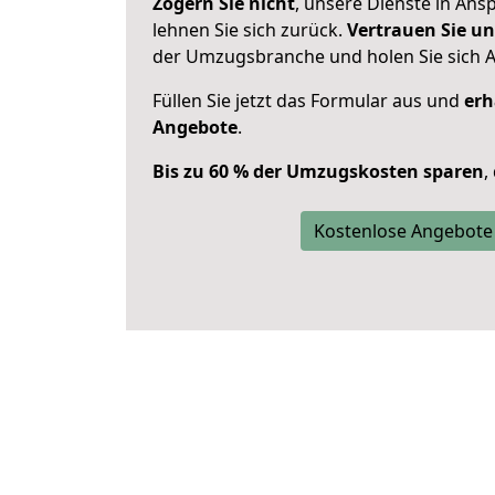
Zögern Sie nicht
, unsere Dienste in An
lehnen Sie sich zurück.
Vertrauen Sie un
der Umzugsbranche und holen Sie sich 
Füllen Sie jetzt das Formular aus und
erh
Angebote
.
Bis zu 60 % der Umzugskosten sparen
,
Kostenlose Angebote