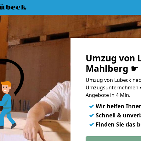
übeck
Umzug von 
Mahlberg ☛ 
Umzug von Lübeck nach
Umzugsunternehmen ➨
Angebote in 4 Min.
✓
Wir helfen Ihne
✓
Schnell & unverb
✓
Finden Sie das 