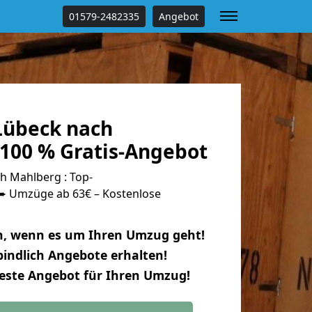
01579-2482335
Angebot
Lübeck nach
100 % Gratis-Angebot
 Mahlberg : Top-
 Umzüge ab 63€ – Kostenlose
n, wenn es um Ihren Umzug geht!
indlich Angebote erhalten!
beste Angebot für Ihren Umzug!