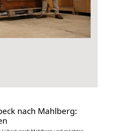
eck nach Mahlberg:
en