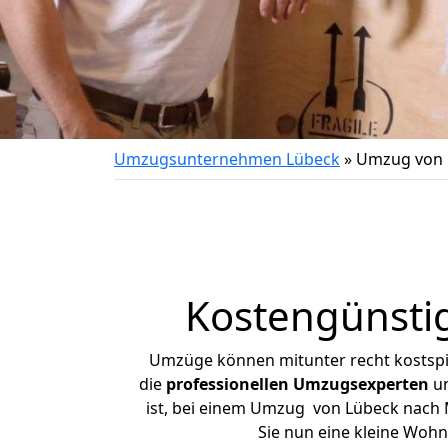
Umzugsunternehmen Lübeck
»
Umzug von 
Kostengünsti
Umzüge können mitunter recht kostspiel
die
professionellen Umzugsexperten
un
ist, bei einem Umzug von Lübeck nach M
Sie nun eine kleine Woh