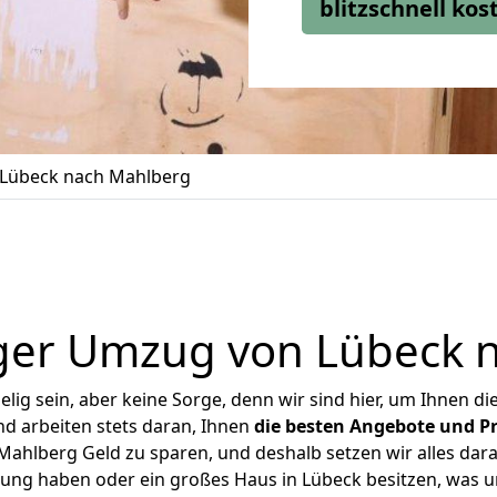
blitzschnell ko
Lübeck nach Mahlberg
ger Umzug von Lübeck 
ig sein, aber keine Sorge, denn wir sind hier, um Ihnen di
d arbeiten stets daran, Ihnen
die besten Angebote und Pr
ahlberg Geld zu sparen, und deshalb setzen wir alles daran
nung haben oder ein großes Haus in Lübeck besitzen, wa