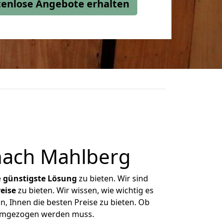
stenlose Angebote erhalten
nach Mahlberg
e
günstigste
Lösung
zu bieten. Wir sind
eise
zu bieten. Wir wissen, wie wichtig es
, Ihnen die besten Preise zu bieten. Ob
s umgezogen werden muss.