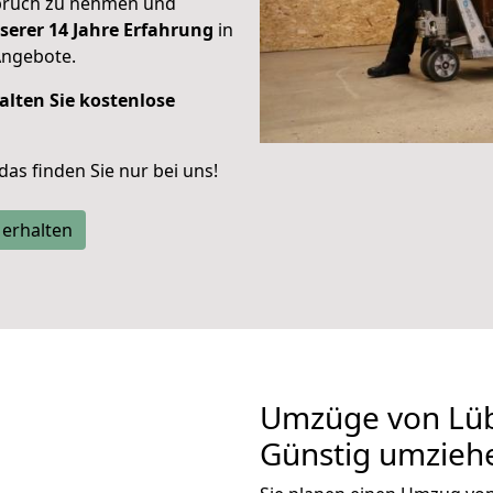
spruch zu nehmen und
serer 14 Jahre Erfahrung
in
Angebote.
alten Sie kostenlose
 das finden Sie nur bei uns!
 erhalten
Umzüge von Lüb
Günstig umzieh