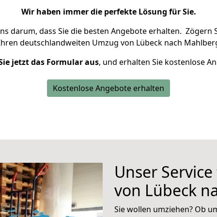
Wir haben immer die perfekte Lösung für Sie.
uns darum, dass Sie die besten Angebote erhalten.
Zögern S
 Ihren deutschlandweiten Umzug von Lübeck nach Mahlberg
Sie jetzt das Formular aus
, und erhalten Sie kostenlose A
Kostenlose Angebote erhalten
Unser Service
von Lübeck n
Sie wollen umziehen? Ob um