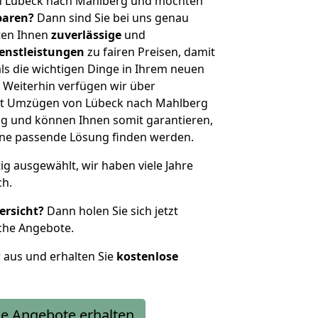
n Lübeck nach Mahlberg und möchten
sparen?
Dann sind Sie bei uns genau
eten Ihnen
zuverlässige
und
enstleistungen
zu fairen Preisen, damit
als die wichtigen Dinge in Ihrem neuen
eiterhin verfügen wir über
it Umzügen von Lübeck nach Mahlberg
g und können Ihnen somit garantieren,
eine passende Lösung finden werden.
tig ausgewählt, wir haben viele Jahre
ch.
ersicht?
Dann holen Sie sich jetzt
che Angebote.
r aus und erhalten Sie
kostenlose
e Angebote erhalten