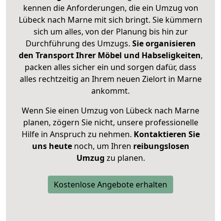
kennen die Anforderungen, die ein Umzug von
Lübeck nach Marne mit sich bringt. Sie kümmern
sich um alles, von der Planung bis hin zur
Durchführung des Umzugs.
Sie organisieren
den Transport Ihrer Möbel und Habseligkeiten
,
packen alles sicher ein und sorgen dafür, dass
alles rechtzeitig an Ihrem neuen Zielort in Marne
ankommt.
Wenn Sie einen Umzug von Lübeck nach Marne
planen, zögern Sie nicht, unsere professionelle
Hilfe in Anspruch zu nehmen.
Kontaktieren Sie
uns heute
noch, um Ihren
reibungslosen
Umzug
zu planen.
Kostenlose Angebote erhalten