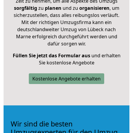
Zeit zu nehmen, um alle Aspekte des Umzugs
sorgfältig
zu
planen
und zu
organisieren
, um
sicherzustellen, dass alles reibungslos verläuft.
Mit der richtigen Umzugsfirma kann ein
deutschlandweiter Umzug von Lübeck nach
Marne erfolgreich durchgeführt werden und
dafür sorgen wir.
Füllen Sie jetzt das Formular aus
und erhalten
Sie kostenlose Angebote
Kostenlose Angebote erhalten
Wir sind die besten
Umzugsexperten für den Umzug