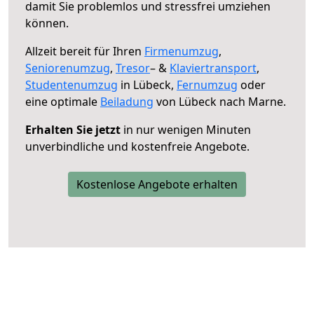
damit Sie problemlos und stressfrei umziehen
können.
Allzeit bereit für Ihren
Firmenumzug
,
Seniorenumzug
,
Tresor
– &
Klaviertransport
,
Studentenumzug
in Lübeck,
Fernumzug
oder
eine optimale
Beiladung
von Lübeck nach Marne.
Erhalten Sie jetzt
in nur wenigen Minuten
unverbindliche und kostenfreie Angebote.
Kostenlose Angebote erhalten