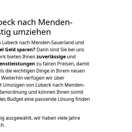
beck nach Menden-
stig umziehen
n Lübeck nach Menden-Sauerland und
iel Geld sparen?
Dann sind Sie bei uns
erk bieten Ihnen
zuverlässige
und
enstleistungen
zu fairen Preisen, damit
als die wichtigen Dinge in Ihrem neuen
eiterhin verfügen wir über
it Umzügen von Lübeck nach Menden-
rößenordnung und können Ihnen somit
edes Budget eine passende Lösung finden
tig ausgewählt, wir haben viele Jahre
ch.