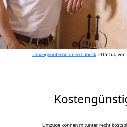
Umzugsunternehmen Lübeck
»
Umzug von 
Kostengünsti
Umzüge können mitunter recht kostspiel