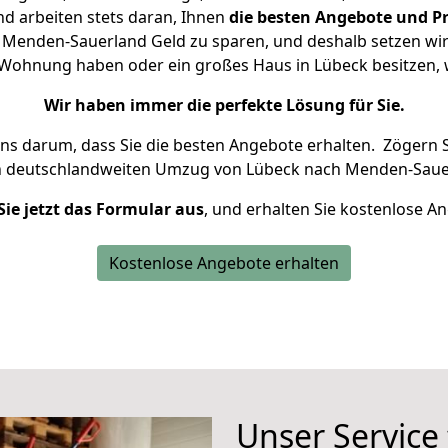
d arbeiten stets daran, Ihnen
die besten Angebote und Pr
Menden-Sauerland Geld zu sparen, und deshalb setzen wir a
ne Wohnung haben oder ein großes Haus in Lübeck besitze
Wir haben immer die perfekte Lösung für Sie.
uns darum, dass Sie die besten Angebote erhalten.
Zögern S
n deutschlandweiten Umzug von Lübeck nach Menden-Sauer
Sie jetzt das Formular aus
, und erhalten Sie kostenlose A
Kostenlose Angebote erhalten
Unser Service