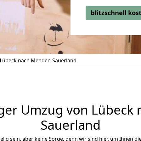
blitzschnell ko
Lübeck nach Menden-Sauerland
ger Umzug von Lübeck
Sauerland
ig sein, aber keine Sorge, denn wir sind hier, um Ihnen di