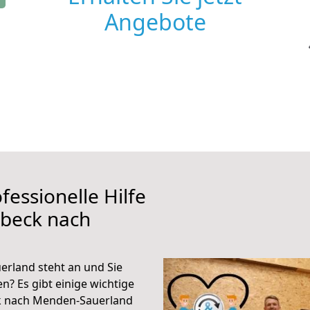
Angebote
fessionelle Hilfe
übeck nach
rland steht an und Sie
n? Es gibt einige wichtige
k nach Menden-Sauerland