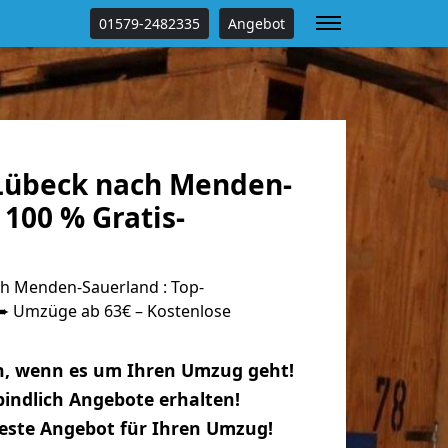
01579-2482335
Angebot
Lübeck nach Menden-
100 % Gratis-
h Menden-Sauerland : Top-
 Umzüge ab 63€ – Kostenlose
n, wenn es um Ihren Umzug geht!
indlich Angebote erhalten!
beste Angebot für Ihren Umzug!