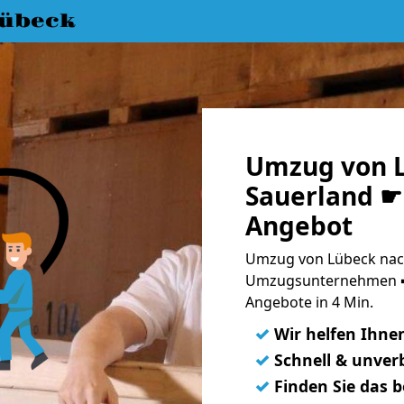
übeck
Umzug von 
Sauerland ☛ 
Angebot
Umzug von Lübeck nac
Umzugsunternehmen ➨
Angebote in 4 Min.
✓
Wir helfen Ihne
✓
Schnell & unverb
✓
Finden Sie das 