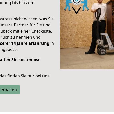
anung bis hin zum
stress nicht wissen, was Sie
unsere Partner für Sie und
Lübeck mit einer Checkliste.
spruch zu nehmen und
serer 14 Jahre Erfahrung
in
Angebote.
alten Sie kostenlose
 das finden Sie nur bei uns!
 erhalten