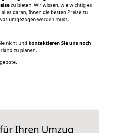
eise
zu bieten. Wir wissen, wie wichtig es
lles daran, Ihnen die besten Preise zu
n, was umgezogen werden muss.
ie nicht und
kontaktieren Sie uns noch
land zu planen.
ngebote.
 für Ihren Umzug