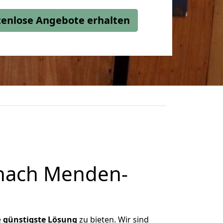
stenlose Angebote erhalten
 nach Menden-
e
günstigste
Lösung
zu bieten. Wir sind