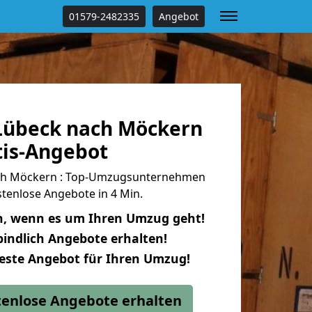
01579-2482335
Angebot
Lübeck nach Möckern
tis-Angebot
ch Möckern : Top-Umzugsunternehmen
tenlose Angebote in 4 Min.
n, wenn es um Ihren Umzug geht!
indlich Angebote erhalten!
beste Angebot für Ihren Umzug!
stenlose Angebote erhalten