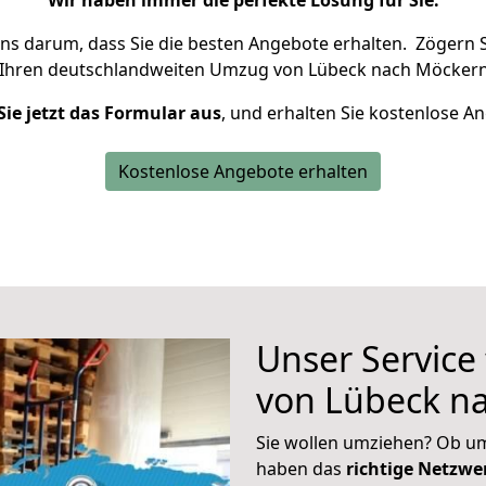
Wir haben immer die perfekte Lösung für Sie.
uns darum, dass Sie die besten Angebote erhalten.
Zögern S
 Ihren deutschlandweiten Umzug von Lübeck nach Möckern
Sie jetzt das Formular aus
, und erhalten Sie kostenlose A
Kostenlose Angebote erhalten
Unser Service
von Lübeck n
Sie wollen umziehen? Ob um
haben das
richtige Netzw