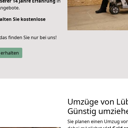
serer 14 Jahre Erfahrung
in
Angebote.
alten Sie kostenlose
 das finden Sie nur bei uns!
 erhalten
Umzüge von Lüb
Günstig umzieh
Sie planen einen Umzug v