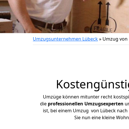
Umzugsunternehmen Lübeck
»
Umzug von 
Kostengünst
Umzüge können mitunter recht kostspiel
die
professionellen Umzugsexperten
un
ist, bei einem Umzug von Lübeck nach M
Sie nun eine kleine Woh