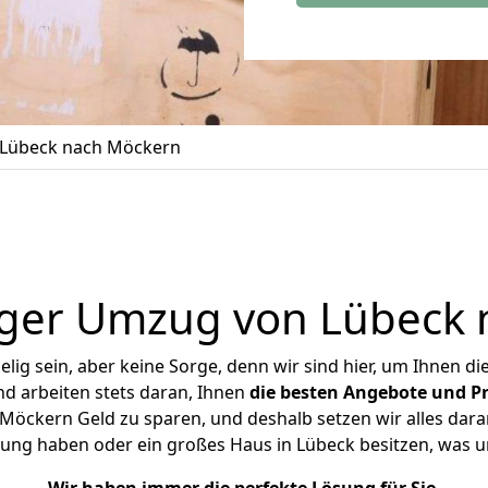
Lübeck nach Möckern
iger Umzug von Lübeck 
ig sein, aber keine Sorge, denn wir sind hier, um Ihnen di
d arbeiten stets daran, Ihnen
die besten Angebote und Pr
öckern Geld zu sparen, und deshalb setzen wir alles daran
nung haben oder ein großes Haus in Lübeck besitzen, wa