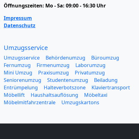
Öffnungszeiten:
Mo - Sa: 09:00 - 16:30 Uhr
Impressum
Datenschutz
Umzugsservice
Umzugsservice
Behördenumzug
Büroumzug
Fernumzug
Firmenumzug
Laborumzug
Mini Umzug
Praxisumzug
Privatumzug
Seniorenumzug
Studentenumzug
Beiladung
Entrümpelung
Halteverbotszone
Klaviertransport
Möbellift
Haushaltsauflösung
Möbeltaxi
Möbelmitfahrzentrale
Umzugskartons