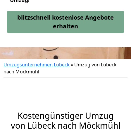
Umzug!
blitzschnell kostenlose Angebote
erhalten
Umzugsunternehmen Lübeck
»
Umzug von Lübeck
nach Möckmühl
Kostengünstiger Umzug
von Lübeck nach Möckmühl