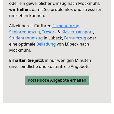
oder ein gewerblicher Umzug nach Möckmühl,
wir helfen
, damit Sie problemlos und stressfrei
umziehen können.
Allzeit bereit für Ihren
Firmenumzug
,
Seniorenumzug
,
Tresor
– &
Klaviertransport
,
Studentenumzug
in Lübeck,
Fernumzug
oder
eine optimale
Beiladung
von Lübeck nach
Möckmühl.
Erhalten Sie jetzt
in nur wenigen Minuten
unverbindliche und kostenfreie Angebote.
Kostenlose Angebote erhalten