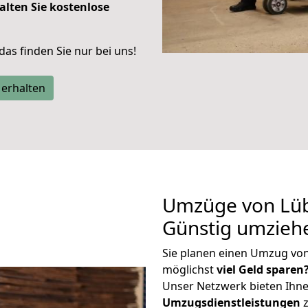
alten Sie kostenlose
 das finden Sie nur bei uns!
 erhalten
Umzüge von Lüb
Günstig umzieh
Sie planen einen Umzug vo
möglichst
viel Geld sparen
Unser Netzwerk bieten Ihn
Umzugsdienstleistungen
z