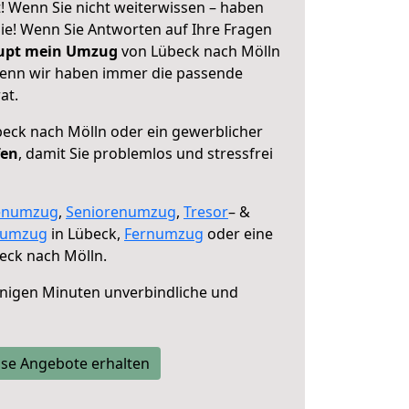
! Wenn Sie nicht weiterwissen – haben
 Sie! Wenn Sie Antworten auf Ihre Fragen
aupt mein Umzug
von Lübeck nach Mölln
 denn wir haben immer die passende
at.
eck nach Mölln oder ein gewerblicher
fen
, damit Sie problemlos und stressfrei
enumzug
,
Seniorenumzug
,
Tresor
– &
numzug
in Lübeck,
Fernumzug
oder eine
eck nach Mölln.
nigen Minuten unverbindliche und
se Angebote erhalten