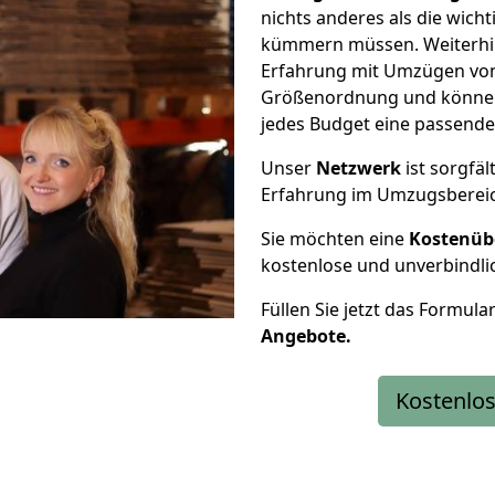
nichts anderes als die wic
kümmern müssen. Weiterhin
Erfahrung mit Umzügen von 
Größenordnung und können 
jedes Budget eine passende
Unser
Netzwerk
ist sorgfäl
Erfahrung im Umzugsberei
Sie möchten eine
Kostenüb
kostenlose und unverbindli
Füllen Sie jetzt das Formula
Angebote.
Kostenlos