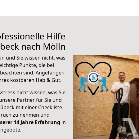
fessionelle Hilfe
beck nach Mölln
n und Sie wissen nicht, was
wichtige Punkte, die bei
beachten sind.
Angefangen
hres kostbaren Hab & Gut.
stress nicht wissen, was Sie
unsere Partner für Sie und
Lübeck mit einer Checkliste.
spruch zu nehmen und
serer 14 Jahre Erfahrung
in
Angebote.