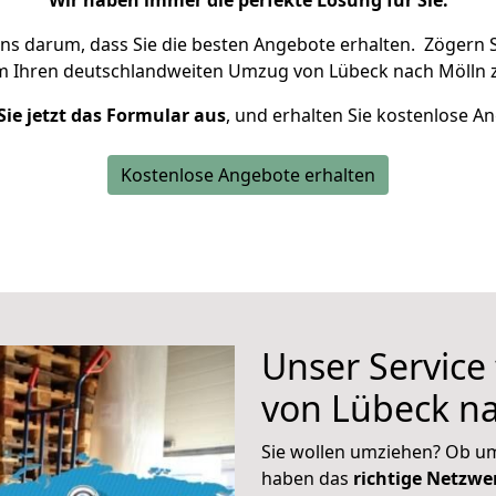
Wir haben immer die perfekte Lösung für Sie.
uns darum, dass Sie die besten Angebote erhalten.
Zögern S
m Ihren deutschlandweiten Umzug von Lübeck nach Mölln z
Sie jetzt das Formular aus
, und erhalten Sie kostenlose A
Kostenlose Angebote erhalten
Unser Service
von Lübeck n
Sie wollen umziehen? Ob um
haben das
richtige Netzw