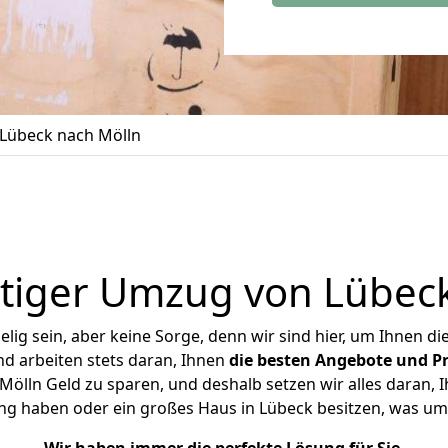
Lübeck nach Mölln
tiger Umzug von Lübeck
ig sein, aber keine Sorge, denn wir sind hier, um Ihnen di
d arbeiten stets daran, Ihnen
die besten Angebote und Pr
ölln Geld zu sparen, und deshalb setzen wir alles daran, Ih
ng haben oder ein großes Haus in Lübeck besitzen, was 