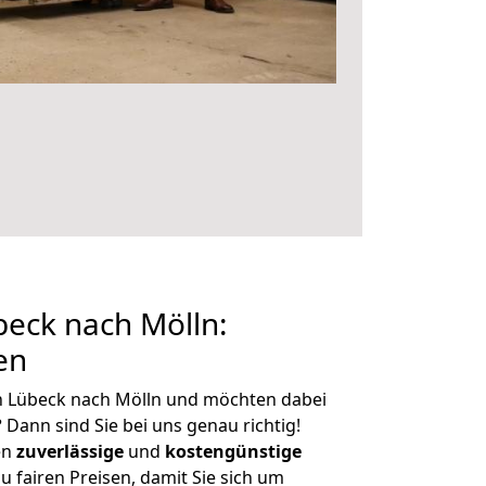
eck nach Mölln:
en
n Lübeck nach Mölln und möchten dabei
?
Dann sind Sie bei uns genau richtig!
en
zuverlässige
und
kostengünstige
u fairen Preisen, damit Sie sich um