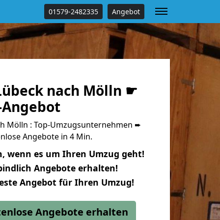
01579-2482335
Angebot
übeck nach Mölln ☛
s-Angebot
h Mölln : Top-Umzugsunternehmen ➨
nlose Angebote in 4 Min.
n, wenn es um Ihren Umzug geht!
indlich Angebote erhalten!
beste Angebot für Ihren Umzug!
stenlose Angebote erhalten