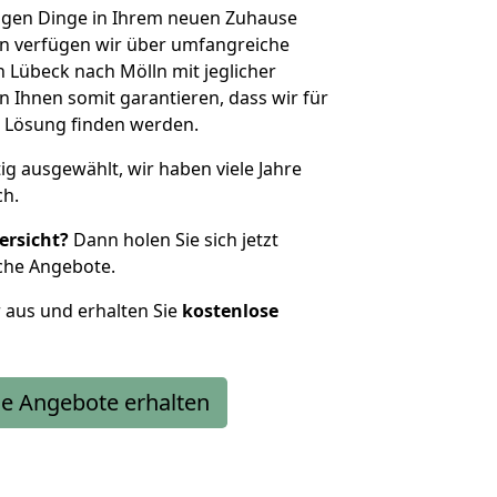
htigen Dinge in Ihrem neuen Zuhause
 verfügen wir über umfangreiche
Lübeck nach Mölln mit jeglicher
Ihnen somit garantieren, dass wir für
 Lösung finden werden.
tig ausgewählt, wir haben viele Jahre
ch.
ersicht?
Dann holen Sie sich jetzt
che Angebote.
r aus und erhalten Sie
kostenlose
e Angebote erhalten