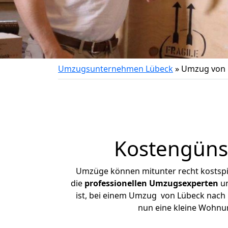
Umzugsunternehmen Lübeck
»
Umzug von 
Kostengüns
Umzüge können mitunter recht kostspiel
die
professionellen Umzugsexperten
un
ist, bei einem Umzug von Lübeck nach M
nun eine kleine Wohnu