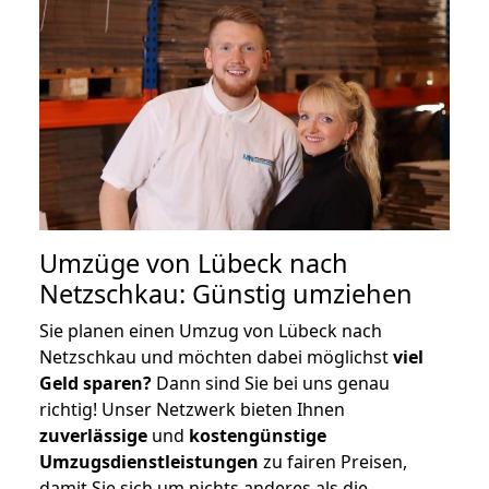
Umzüge von Lübeck nach
Netzschkau: Günstig umziehen
Sie planen einen Umzug von Lübeck nach
Netzschkau und möchten dabei möglichst
viel
Geld sparen?
Dann sind Sie bei uns genau
richtig! Unser Netzwerk bieten Ihnen
zuverlässige
und
kostengünstige
Umzugsdienstleistungen
zu fairen Preisen,
damit Sie sich um nichts anderes als die