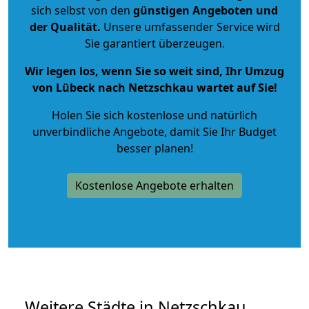
sich selbst von den
günstigen Angeboten und
der Qualität
.
Unsere umfassender Service wird
Sie garantiert überzeugen.
Wir legen los, wenn Sie so weit sind, Ihr Umzug
von Lübeck nach Netzschkau wartet auf Sie!
Holen Sie sich kostenlose und natürlich
unverbindliche Angebote
, damit Sie Ihr Budget
besser planen!
Kostenlose Angebote erhalten
Weitere Städte in Netzschkau