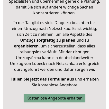
Spezialisten und übernehmen gerne die Planung,
damit Sie sich auf andere wichtige Sachen
konzentrieren können.
In der Tat gibt es viele Dinge zu beachten bei
einem Umzug nach Netzschkau. Es ist wichtig,
sich Zeit zu nehmen, um alle Aspekte des
Umzugs
sorgfältig
zu
planen
und zu
organisieren
, um sicherzustellen, dass alles
reibungslos verläuft. Mit der richtigen
Umzugsfirma kann ein deutschlandweiter
Umzug von Lübeck nach Netzschkau erfolgreich
durchgeführt werden und dafür sorgen wir.
Füllen Sie jetzt das Formular aus
und erhalten
Sie kostenlose Angebote
Kostenlose Angebote erhalten