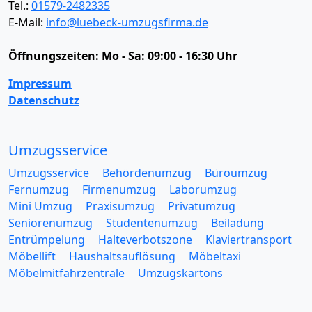
Tel.:
01579-2482335
E-Mail:
info@luebeck-umzugsfirma.de
Öffnungszeiten:
Mo - Sa: 09:00 - 16:30 Uhr
Impressum
Datenschutz
Umzugsservice
Umzugsservice
Behördenumzug
Büroumzug
Fernumzug
Firmenumzug
Laborumzug
Mini Umzug
Praxisumzug
Privatumzug
Seniorenumzug
Studentenumzug
Beiladung
Entrümpelung
Halteverbotszone
Klaviertransport
Möbellift
Haushaltsauflösung
Möbeltaxi
Möbelmitfahrzentrale
Umzugskartons