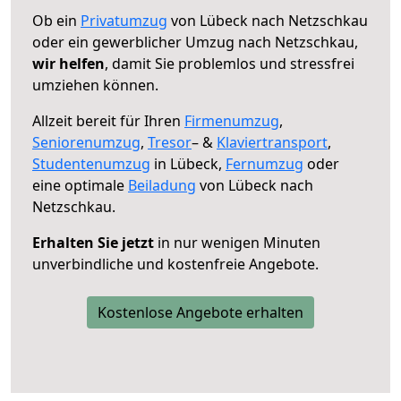
Ob ein
Privatumzug
von Lübeck nach Netzschkau
oder ein gewerblicher Umzug nach Netzschkau,
wir helfen
, damit Sie problemlos und stressfrei
umziehen können.
Allzeit bereit für Ihren
Firmenumzug
,
Seniorenumzug
,
Tresor
– &
Klaviertransport
,
Studentenumzug
in Lübeck,
Fernumzug
oder
eine optimale
Beiladung
von Lübeck nach
Netzschkau.
Erhalten Sie jetzt
in nur wenigen Minuten
unverbindliche und kostenfreie Angebote.
Kostenlose Angebote erhalten