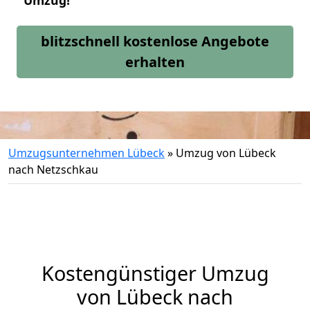
Umzug!
blitzschnell kostenlose Angebote
erhalten
Umzugsunternehmen Lübeck
»
Umzug von Lübeck
nach Netzschkau
Kostengünstiger Umzug
von Lübeck nach