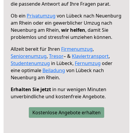
die passende Antwort auf Ihre Fragen parat.
Ob ein
Privatumzug
von Lübeck nach Neuenburg
am Rhein oder ein gewerblicher Umzug nach
Neuenburg am Rhein,
wir helfen
, damit Sie
problemlos und stressfrei umziehen können.
Allzeit bereit für Ihren
Firmenumzug
,
Seniorenumzug
,
Tresor
– &
Klaviertransport
,
Studentenumzug
in Lübeck,
Fernumzug
oder
eine optimale
Beiladung
von Lübeck nach
Neuenburg am Rhein.
Erhalten Sie jetzt
in nur wenigen Minuten
unverbindliche und kostenfreie Angebote.
Kostenlose Angebote erhalten