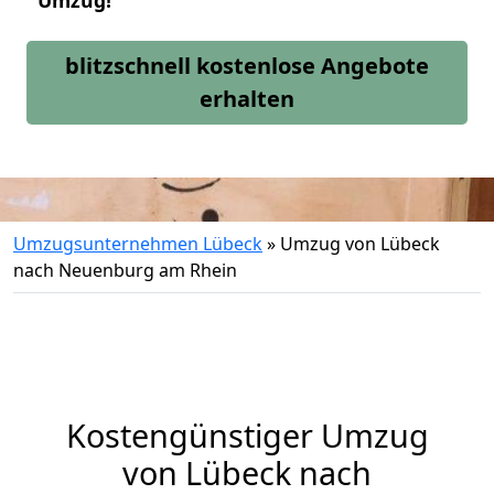
Umzug!
blitzschnell kostenlose Angebote
erhalten
Umzugsunternehmen Lübeck
»
Umzug von Lübeck
nach Neuenburg am Rhein
Kostengünstiger Umzug
von Lübeck nach