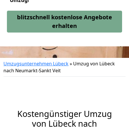
Umzug!
blitzschnell kostenlose Angebote
erhalten
Umzugsunternehmen Lübeck
»
Umzug von Lübeck
nach Neumarkt-Sankt Veit
Kostengünstiger Umzug
von Lübeck nach