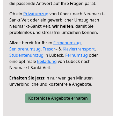
die passende Antwort auf Ihre Fragen parat.
Ob ein
Privatumzug
von Lübeck nach Neumarkt-
Sankt Veit oder ein gewerblicher Umzug nach
Neumarkt-Sankt Veit,
wir helfen
, damit Sie
problemlos und stressfrei umziehen können.
Allzeit bereit für Ihren
Firmenumzug
,
Seniorenumzug
,
Tresor
– &
Klaviertransport
,
Studentenumzug
in Lübeck,
Fernumzug
oder
eine optimale
Beiladung
von Lübeck nach
Neumarkt-Sankt Veit.
Erhalten Sie jetzt
in nur wenigen Minuten
unverbindliche und kostenfreie Angebote.
Kostenlose Angebote erhalten